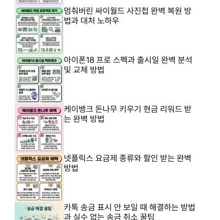
멈춰버린 싸이월드 사진첩 완벽 복원 방
법과 대처 노하우
아이폰18 프로 스펙과 출시일 완벽 분석
및 교체 방법
케이뱅크 돈나무 키우기 현금 리워드 받
는 완벽 방법
넷플릭스 요금제 종류와 할인 받는 완벽
방법
카톡 송금 표시 안 보일 때 해결하는 방법
과 실수 없는 송금 취소 꿀팁