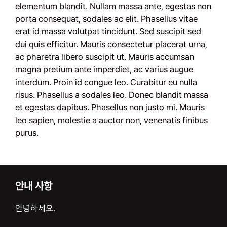
elementum blandit. Nullam massa ante, egestas non
porta consequat, sodales ac elit. Phasellus vitae
erat id massa volutpat tincidunt. Sed suscipit sed
dui quis efficitur. Mauris consectetur placerat urna,
ac pharetra libero suscipit ut. Mauris accumsan
magna pretium ante imperdiet, ac varius augue
interdum. Proin id congue leo. Curabitur eu nulla
risus. Phasellus a sodales leo. Donec blandit massa
et egestas dapibus. Phasellus non justo mi. Mauris
leo sapien, molestie a auctor non, venenatis finibus
purus.
안내 사항
안녕하세요.