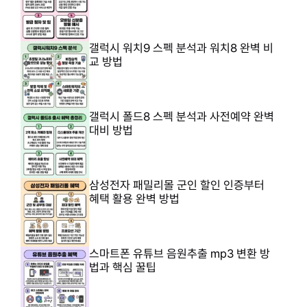
갤럭시 워치9 스펙 분석과 워치8 완벽 비
교 방법
갤럭시 폴드8 스펙 분석과 사전예약 완벽
대비 방법
삼성전자 패밀리몰 군인 할인 인증부터
혜택 활용 완벽 방법
스마트폰 유튜브 음원추출 mp3 변환 방
법과 핵심 꿀팁