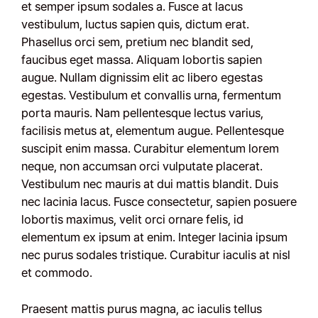
et semper ipsum sodales a. Fusce at lacus
vestibulum, luctus sapien quis, dictum erat.
Phasellus orci sem, pretium nec blandit sed,
faucibus eget massa. Aliquam lobortis sapien
augue. Nullam dignissim elit ac libero egestas
egestas. Vestibulum et convallis urna, fermentum
porta mauris. Nam pellentesque lectus varius,
facilisis metus at, elementum augue. Pellentesque
suscipit enim massa. Curabitur elementum lorem
neque, non accumsan orci vulputate placerat.
Vestibulum nec mauris at dui mattis blandit. Duis
nec lacinia lacus. Fusce consectetur, sapien posuere
lobortis maximus, velit orci ornare felis, id
elementum ex ipsum at enim. Integer lacinia ipsum
nec purus sodales tristique. Curabitur iaculis at nisl
et commodo.
Praesent mattis purus magna, ac iaculis tellus