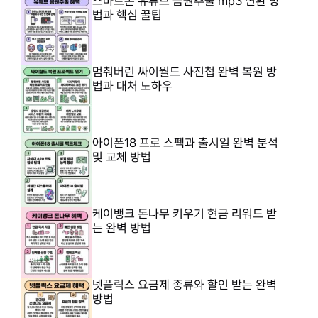
스마트폰 유튜브 음원추출 mp3 변환 방
법과 핵심 꿀팁
멈춰버린 싸이월드 사진첩 완벽 복원 방
법과 대처 노하우
아이폰18 프로 스펙과 출시일 완벽 분석
및 교체 방법
케이뱅크 돈나무 키우기 현금 리워드 받
는 완벽 방법
넷플릭스 요금제 종류와 할인 받는 완벽
방법