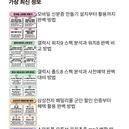
가장 최신 정보
모바일 신분증 만들기 설치부터 활용까지
완벽 방법
갤럭시 워치9 스펙 분석과 워치8 완벽 비
교 방법
갤럭시 폴드8 스펙 분석과 사전예약 완벽
대비 방법
삼성전자 패밀리몰 군인 할인 인증부터
혜택 활용 완벽 방법