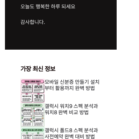
오늘도 행복한 하루 되세요
감사합니다.
가장 최신 정보
모바일 신분증 만들기 설치
부터 활용까지 완벽 방법
갤럭시 워치9 스펙 분석과
워치8 완벽 비교 방법
갤럭시 폴드8 스펙 분석과
사전예약 완벽 대비 방법