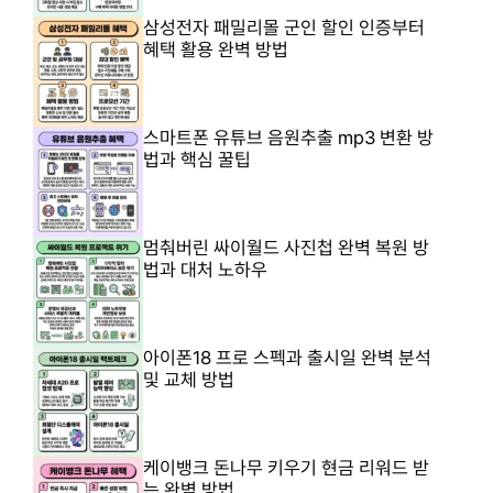
삼성전자 패밀리몰 군인 할인 인증부터
혜택 활용 완벽 방법
스마트폰 유튜브 음원추출 mp3 변환 방
법과 핵심 꿀팁
멈춰버린 싸이월드 사진첩 완벽 복원 방
법과 대처 노하우
아이폰18 프로 스펙과 출시일 완벽 분석
및 교체 방법
케이뱅크 돈나무 키우기 현금 리워드 받
는 완벽 방법