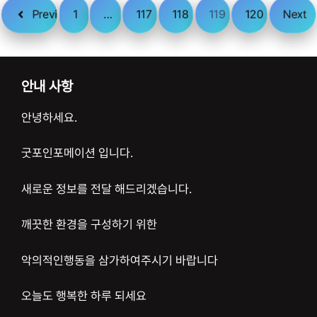
Previous
1
…
117
118
119
120
Next
안내 사항
안녕하세요.
굿포인포메이션 입니다.
새로운 정보를 전달 해드리겠습니다.
깨끗한 환경을 구성하기 위한
악의적인행동을 삼가하여주시기 바랍니다
오늘도 행복한 하루 되세요