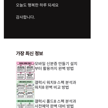
오늘도 행복한 하루 되세요
감사합니다.
가장 최신 정보
모바일 신분증 만들기 설치
부터 활용까지 완벽 방법
갤럭시 워치9 스펙 분석과
워치8 완벽 비교 방법
갤럭시 폴드8 스펙 분석과
사전예약 완벽 대비 방법