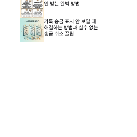
인 받는 완벽 방법
카톡 송금 표시 안 보일 때
해결하는 방법과 실수 없는
송금 취소 꿀팁