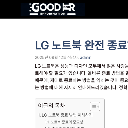
컨
텐
츠
로
건
너
LG 노트북 완전 종
뛰
기
2025년 09월 12일
작성자:
admin
LG 노트북은 성능과 디자인 모두에서 많은 사랑을
료해야 할 필요가 있습니다. 올바른 종료 방법을 
때문에, 제대로 종료하는 방법을 익히는 것이 중
는 방법에 대해 자세히 안내해드리겠습니다. 정
이글의 목차
LG 노트북 종료 방법 이해하기
노트북 종료의 중요성