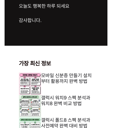
오늘도 행복한 하루 되세요
감사합니다.
가장 최신 정보
모바일 신분증 만들기 설치
부터 활용까지 완벽 방법
갤럭시 워치9 스펙 분석과
워치8 완벽 비교 방법
갤럭시 폴드8 스펙 분석과
사전예약 완벽 대비 방법