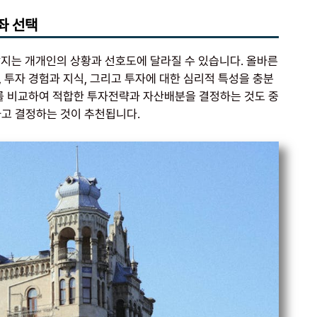
좌 선택
택할지는 개개인의 상황과 선호도에 달라질 수 있습니다. 올바른
 투자 경험과 지식, 그리고 투자에 대한 심리적 특성을 충분
좌를 비교하여 적합한 투자전략과 자산배분을 결정하는 것도 중
하고 결정하는 것이 추천됩니다.