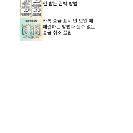
인 받는 완벽 방법
카톡 송금 표시 안 보일 때
해결하는 방법과 실수 없는
송금 취소 꿀팁