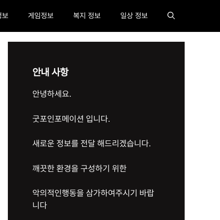
정보
게임정보
복지 정보
일상 정보
안내 사항
안녕하세요.
굿포인포메이션 입니다.
새로운 정보를 전달 해드리겠습니다.
깨끗한 환경을 구성하기 위한
악의적인행동을 삼가하여주시기 바랍
니다