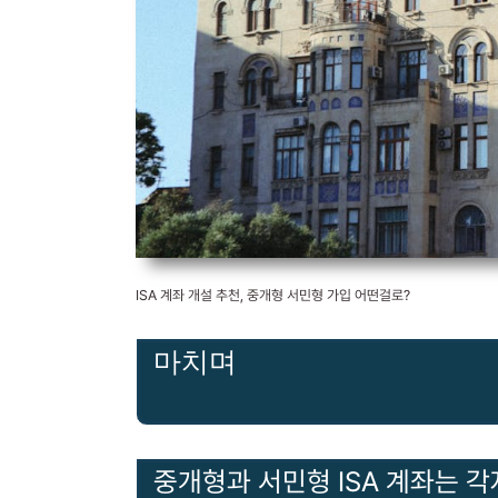
ISA 계좌 개설 추천, 중개형 서민형 가입 어떤걸로?
마치며
중개형과 서민형 ISA 계좌는 