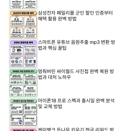
삼성전자 패밀리몰 군인 할인 인증부터
혜택 활용 완벽 방법
스마트폰 유튜브 음원추출 mp3 변환 방
법과 핵심 꿀팁
멈춰버린 싸이월드 사진첩 완벽 복원 방
법과 대처 노하우
아이폰18 프로 스펙과 출시일 완벽 분석
및 교체 방법
케이뱅크 돈나무 키우기 현금 리워드 받