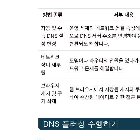
방법 종류
세부 내용
자동 및 수
운영 체제의 네트워크 연결 속성에
동 DNS 설
으로 DNS 서버 주소를 변경하여 
정 변경
변환되도록 합니다.
네트워크
모뎀이나 라우터의 전원을 껐다가 
장비 재부
트워크 문제를 해결합니다.
팅
브라우저
웹 브라우저에서 저장된 캐시와 쿠
캐시 및 쿠
하여 손상된 데이터로 인한 접근 
키 삭제
DNS 플러싱 수행하기