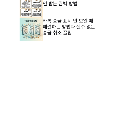
인 받는 완벽 방법
카톡 송금 표시 안 보일 때
해결하는 방법과 실수 없는
송금 취소 꿀팁