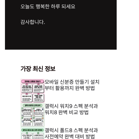
오늘도 행복한 하루 되세요
감사합니다.
가장 최신 정보
모바일 신분증 만들기 설치
부터 활용까지 완벽 방법
갤럭시 워치9 스펙 분석과
워치8 완벽 비교 방법
갤럭시 폴드8 스펙 분석과
사전예약 완벽 대비 방법