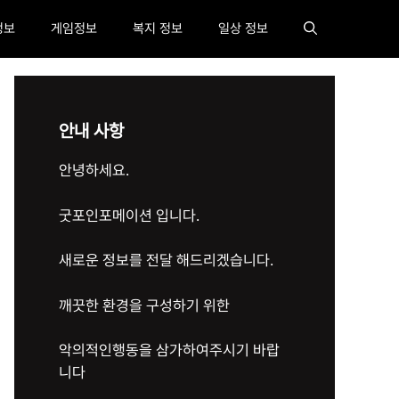
정보
게임정보
복지 정보
일상 정보
안내 사항
안녕하세요.
굿포인포메이션 입니다.
새로운 정보를 전달 해드리겠습니다.
깨끗한 환경을 구성하기 위한
악의적인행동을 삼가하여주시기 바랍
니다