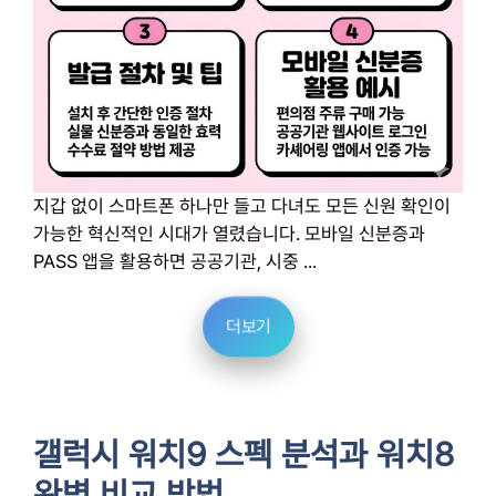
지갑 없이 스마트폰 하나만 들고 다녀도 모든 신원 확인이
가능한 혁신적인 시대가 열렸습니다. 모바일 신분증과
PASS 앱을 활용하면 공공기관, 시중 ...
더보기
갤럭시 워치9 스펙 분석과 워치8
완벽 비교 방법