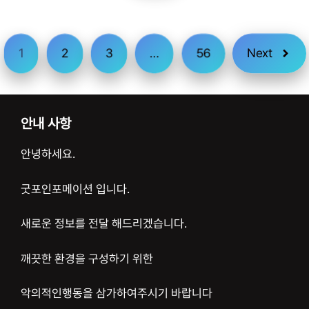
1
2
3
…
56
Next
안내 사항
안녕하세요.
굿포인포메이션 입니다.
새로운 정보를 전달 해드리겠습니다.
깨끗한 환경을 구성하기 위한
악의적인행동을 삼가하여주시기 바랍니다