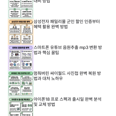
대비 방법
삼성전자 패밀리몰 군인 할인 인증부터
혜택 활용 완벽 방법
스마트폰 유튜브 음원추출 mp3 변환 방
법과 핵심 꿀팁
멈춰버린 싸이월드 사진첩 완벽 복원 방
법과 대처 노하우
아이폰18 프로 스펙과 출시일 완벽 분석
및 교체 방법