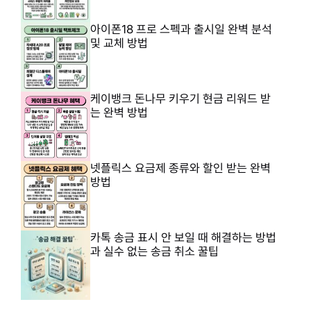
아이폰18 프로 스펙과 출시일 완벽 분석
및 교체 방법
케이뱅크 돈나무 키우기 현금 리워드 받
는 완벽 방법
넷플릭스 요금제 종류와 할인 받는 완벽
방법
카톡 송금 표시 안 보일 때 해결하는 방법
과 실수 없는 송금 취소 꿀팁