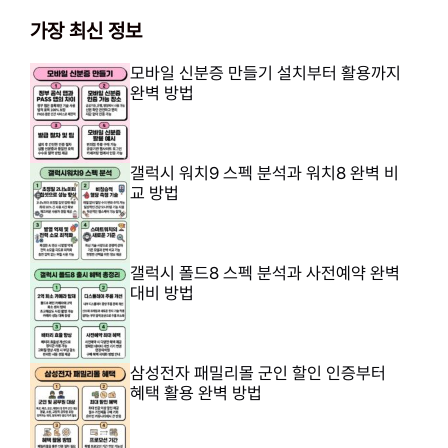
가장 최신 정보
모바일 신분증 만들기 설치부터 활용까지
완벽 방법
갤럭시 워치9 스펙 분석과 워치8 완벽 비
교 방법
갤럭시 폴드8 스펙 분석과 사전예약 완벽
대비 방법
삼성전자 패밀리몰 군인 할인 인증부터
혜택 활용 완벽 방법