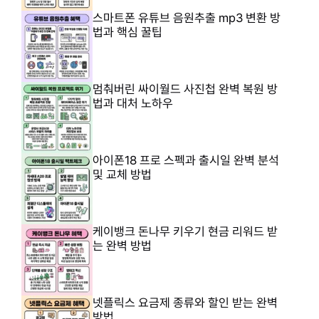
스마트폰 유튜브 음원추출 mp3 변환 방
법과 핵심 꿀팁
멈춰버린 싸이월드 사진첩 완벽 복원 방
법과 대처 노하우
아이폰18 프로 스펙과 출시일 완벽 분석
및 교체 방법
케이뱅크 돈나무 키우기 현금 리워드 받
는 완벽 방법
넷플릭스 요금제 종류와 할인 받는 완벽
방법