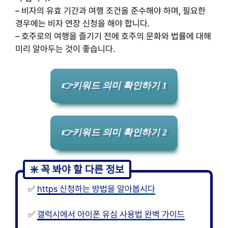
– 비자의 유효 기간과 여행 조건을 준수해야 하며, 필요한
경우에는 비자 연장 신청을 해야 합니다.
– 호주로의 여행을 즐기기 전에 호주의 문화와 법률에 대해
미리 알아두는 것이 좋습니다.
👉키워드 의미 확인하기 1
👉키워드 의미 확인하기 2
✅
https 신청하는 방법을 알아봅시다
✅
갤럭시에서 아이폰 유심 사용법 완벽 가이드