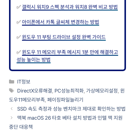
✅
갤럭시 워치9 스펙 분석과 워치8 완벽 비교 방법
✅
아이폰에서 카톡 글씨체 변경하는 방법
✅
윈도우 11 부팅 드라이브 설정 완벽 가이드
✅
윈도우 11 메모리 부족 메시지 1분 만에 해결하고
성능 높이는 방법
카
IT정보
테
태
DirectX오류해결
,
PC성능최적화
,
가상메모리설정
,
윈
고
그
도우11메모리부족
,
페이징파일늘리기
리
SSD 속도 측정과 성능 벤치마크 제대로 확인하는 방법
맥북 macOS 26 타호 베타 설치 방법과 인텔 맥 지원
중단 대응책