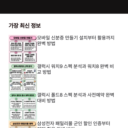
가장 최신 정보
모바일 신분증 만들기 설치부터 활용까지
완벽 방법
갤럭시 워치9 스펙 분석과 워치8 완벽 비
교 방법
갤럭시 폴드8 스펙 분석과 사전예약 완벽
대비 방법
삼성전자 패밀리몰 군인 할인 인증부터