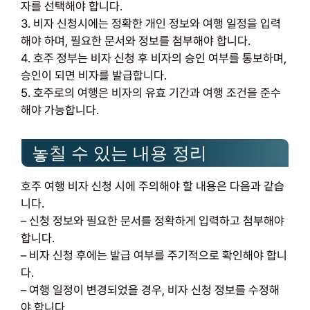
자를 선택해야 합니다.
3. 비자 신청시에는 정확한 개인 정보와 여행 일정을 입력
해야 하며, 필요한 문서와 정보를 첨부해야 합니다.
4. 호주 정부는 비자 신청 후 비자의 승인 여부를 통보하며,
승인이 되면 비자를 발급합니다.
5. 호주로의 여행은 비자의 유효 기간과 여행 조건을 준수
해야 가능합니다.
놓칠 수 있는 내용 정리
호주 여행 비자 신청 시에 주의해야 할 내용은 다음과 같습
니다.
– 신청 정보와 필요한 문서를 정확하게 입력하고 첨부해야
합니다.
– 비자 신청 후에는 발급 여부를 주기적으로 확인해야 합니
다.
– 여행 일정이 변경되었을 경우, 비자 신청 정보를 수정해
야 합니다.