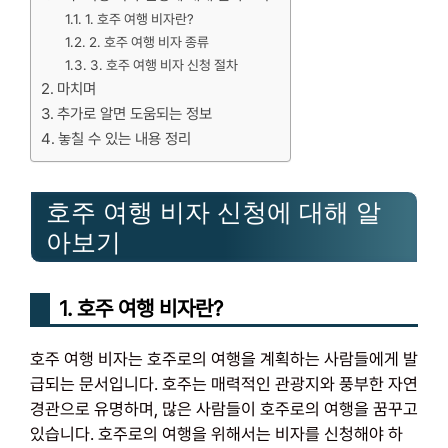
1. 호주 여행 비자란?
2. 호주 여행 비자 종류
3. 호주 여행 비자 신청 절차
마치며
추가로 알면 도움되는 정보
놓칠 수 있는 내용 정리
호주 여행 비자 신청에 대해 알
아보기
1. 호주 여행 비자란?
호주 여행 비자는 호주로의 여행을 계획하는 사람들에게 발
급되는 문서입니다. 호주는 매력적인 관광지와 풍부한 자연
경관으로 유명하며, 많은 사람들이 호주로의 여행을 꿈꾸고
있습니다. 호주로의 여행을 위해서는 비자를 신청해야 하