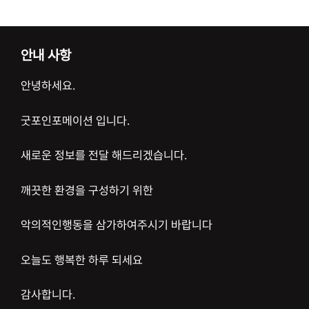
안내 사항
안녕하세요.
굿포인포메이션 입니다.
새로운 정보를 전달 해드리겠습니다.
깨끗한 환경을 구성하기 위한
악의적인행동을 삼가하여주시기 바랍니다
오늘도 행복한 하루 되세요
감사합니다.