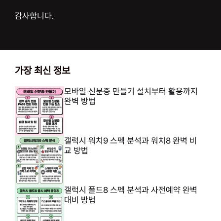
감사합니다.
가장 최신 정보
모바일 신분증 만들기 설치부터 활용까지
완벽 방법
갤럭시 워치9 스펙 분석과 워치8 완벽 비
교 방법
갤럭시 폴드8 스펙 분석과 사전예약 완벽
대비 방법