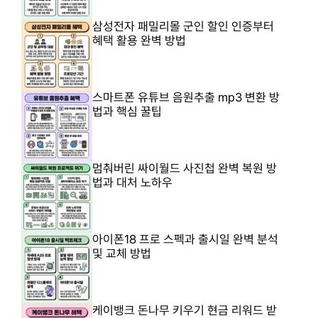
삼성전자 패밀리몰 군인 할인 인증부터
혜택 활용 완벽 방법
스마트폰 유튜브 음원추출 mp3 변환 방
법과 핵심 꿀팁
멈춰버린 싸이월드 사진첩 완벽 복원 방
법과 대처 노하우
아이폰18 프로 스펙과 출시일 완벽 분석
및 교체 방법
케이뱅크 돈나무 키우기 현금 리워드 받