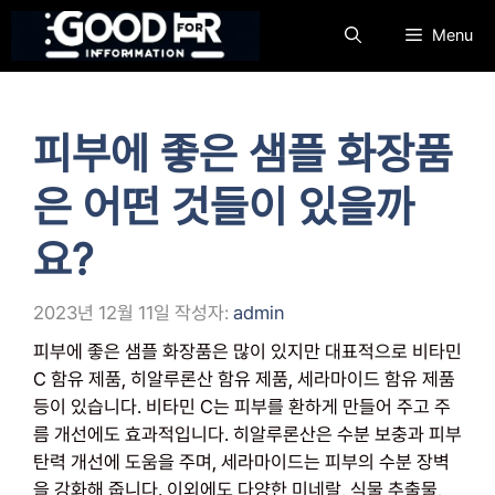
컨
Menu
텐
츠
로
건
피부에 좋은 샘플 화장품
너
뛰
은 어떤 것들이 있을까
기
요?
2023년 12월 11일
작성자:
admin
피부에 좋은 샘플 화장품은 많이 있지만 대표적으로 비타민
C 함유 제품, 히알루론산 함유 제품, 세라마이드 함유 제품
등이 있습니다. 비타민 C는 피부를 환하게 만들어 주고 주
름 개선에도 효과적입니다. 히알루론산은 수분 보충과 피부
탄력 개선에 도움을 주며, 세라마이드는 피부의 수분 장벽
을 강화해 줍니다. 이외에도 다양한 미네랄, 식물 추출물,