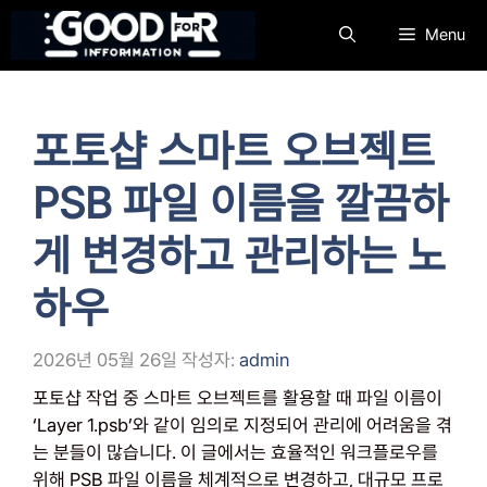
컨
Menu
텐
츠
로
건
포토샵 스마트 오브젝트
너
뛰
PSB 파일 이름을 깔끔하
기
게 변경하고 관리하는 노
하우
2026년 05월 26일
작성자:
admin
포토샵 작업 중 스마트 오브젝트를 활용할 때 파일 이름이
‘Layer 1.psb’와 같이 임의로 지정되어 관리에 어려움을 겪
는 분들이 많습니다. 이 글에서는 효율적인 워크플로우를
위해 PSB 파일 이름을 체계적으로 변경하고, 대규모 프로