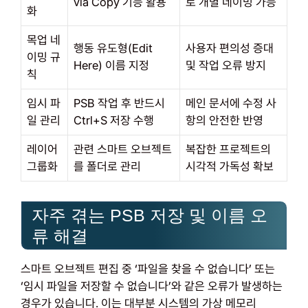
via Copy 기능 활용
로 개별 네이밍 가능
화
목업 네
행동 유도형(Edit
사용자 편의성 증대
이밍 규
Here) 이름 지정
및 작업 오류 방지
칙
임시 파
PSB 작업 후 반드시
메인 문서에 수정 사
일 관리
Ctrl+S 저장 수행
항의 안전한 반영
레이어
관련 스마트 오브젝트
복잡한 프로젝트의
그룹화
를 폴더로 관리
시각적 가독성 확보
자주 겪는 PSB 저장 및 이름 오
류 해결
스마트 오브젝트 편집 중 ‘파일을 찾을 수 없습니다’ 또는
‘임시 파일을 저장할 수 없습니다’와 같은 오류가 발생하는
경우가 있습니다. 이는 대부분 시스템의 가상 메모리