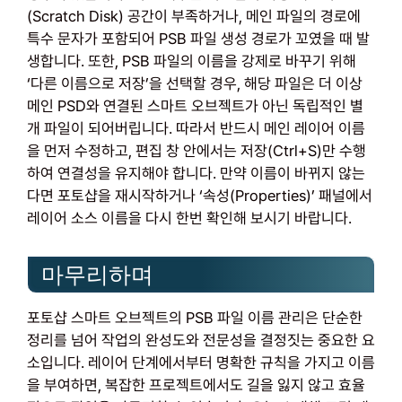
(Scratch Disk) 공간이 부족하거나, 메인 파일의 경로에
특수 문자가 포함되어 PSB 파일 생성 경로가 꼬였을 때 발
생합니다. 또한, PSB 파일의 이름을 강제로 바꾸기 위해
‘다른 이름으로 저장’을 선택할 경우, 해당 파일은 더 이상
메인 PSD와 연결된 스마트 오브젝트가 아닌 독립적인 별
개 파일이 되어버립니다. 따라서 반드시 메인 레이어 이름
을 먼저 수정하고, 편집 창 안에서는 저장(Ctrl+S)만 수행
하여 연결성을 유지해야 합니다. 만약 이름이 바뀌지 않는
다면 포토샵을 재시작하거나 ‘속성(Properties)’ 패널에서
레이어 소스 이름을 다시 한번 확인해 보시기 바랍니다.
마무리하며
포토샵 스마트 오브젝트의 PSB 파일 이름 관리은 단순한
정리를 넘어 작업의 완성도와 전문성을 결정짓는 중요한 요
소입니다. 레이어 단계에서부터 명확한 규칙을 가지고 이름
을 부여하면, 복잡한 프로젝트에서도 길을 잃지 않고 효율