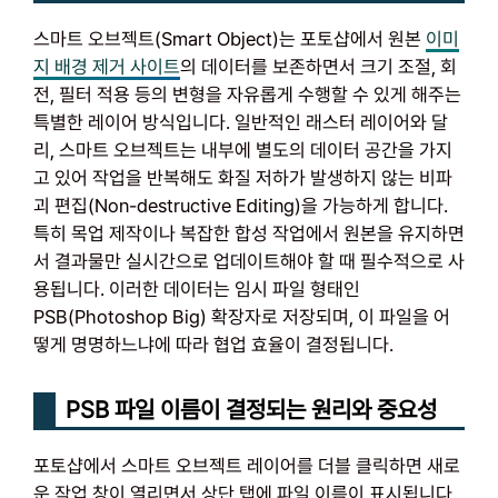
스마트 오브젝트(Smart Object)는 포토샵에서 원본
이미
지 배경 제거 사이트
의 데이터를 보존하면서 크기 조절, 회
전, 필터 적용 등의 변형을 자유롭게 수행할 수 있게 해주는
특별한 레이어 방식입니다. 일반적인 래스터 레이어와 달
리, 스마트 오브젝트는 내부에 별도의 데이터 공간을 가지
고 있어 작업을 반복해도 화질 저하가 발생하지 않는 비파
괴 편집(Non-destructive Editing)을 가능하게 합니다.
특히 목업 제작이나 복잡한 합성 작업에서 원본을 유지하면
서 결과물만 실시간으로 업데이트해야 할 때 필수적으로 사
용됩니다. 이러한 데이터는 임시 파일 형태인
PSB(Photoshop Big) 확장자로 저장되며, 이 파일을 어
떻게 명명하느냐에 따라 협업 효율이 결정됩니다.
PSB 파일 이름이 결정되는 원리와 중요성
포토샵에서 스마트 오브젝트 레이어를 더블 클릭하면 새로
운 작업 창이 열리면서 상단 탭에 파일 이름이 표시됩니다.