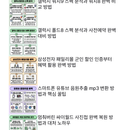
갤럭시 워치9 스펙 분석과 워치8 완벽 비
교 방법
갤럭시 폴드8 스펙 분석과 사전예약 완벽
대비 방법
삼성전자 패밀리몰 군인 할인 인증부터
혜택 활용 완벽 방법
스마트폰 유튜브 음원추출 mp3 변환 방
법과 핵심 꿀팁
멈춰버린 싸이월드 사진첩 완벽 복원 방
법과 대처 노하우