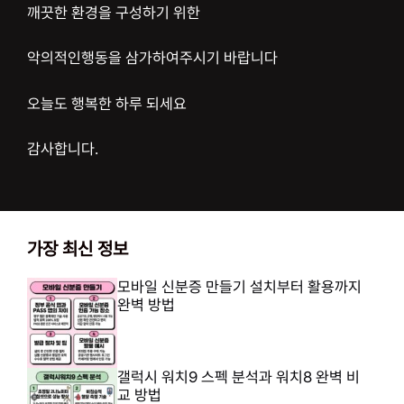
깨끗한 환경을 구성하기 위한
악의적인행동을 삼가하여주시기 바랍니다
오늘도 행복한 하루 되세요
감사합니다.
가장 최신 정보
모바일 신분증 만들기 설치부터 활용까지
완벽 방법
갤럭시 워치9 스펙 분석과 워치8 완벽 비
교 방법