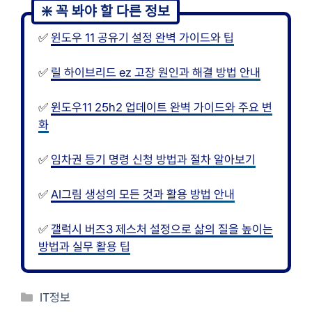
✅
윈도우 11 공유기 설정 완벽 가이드와 팁
✅
릴 하이브리드 ez 고장 원인과 해결 방법 안내
✅
윈도우11 25h2 업데이트 완벽 가이드와 주요 변
화
✅
임차권 등기 명령 신청 방법과 절차 알아보기
✅
AI그림 생성의 모든 것과 활용 방법 안내
✅
갤럭시 버즈3 제스처 설정으로 삶의 질을 높이는
방법과 실무 활용 팁
카
IT정보