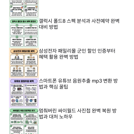
갤럭시 폴드8 스펙 분석과 사전예약 완벽
대비 방법
삼성전자 패밀리몰 군인 할인 인증부터
혜택 활용 완벽 방법
스마트폰 유튜브 음원추출 mp3 변환 방
법과 핵심 꿀팁
멈춰버린 싸이월드 사진첩 완벽 복원 방
법과 대처 노하우