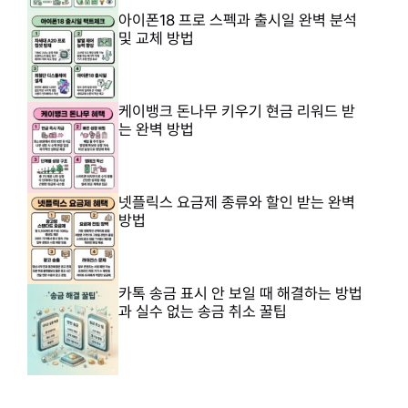
아이폰18 프로 스펙과 출시일 완벽 분석
및 교체 방법
케이뱅크 돈나무 키우기 현금 리워드 받
는 완벽 방법
넷플릭스 요금제 종류와 할인 받는 완벽
방법
카톡 송금 표시 안 보일 때 해결하는 방법
과 실수 없는 송금 취소 꿀팁