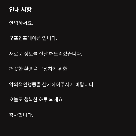
안내 사항
안녕하세요.
굿포인포메이션 입니다.
새로운 정보를 전달 해드리겠습니다.
깨끗한 환경을 구성하기 위한
악의적인행동을 삼가하여주시기 바랍니다
오늘도 행복한 하루 되세요
감사합니다.