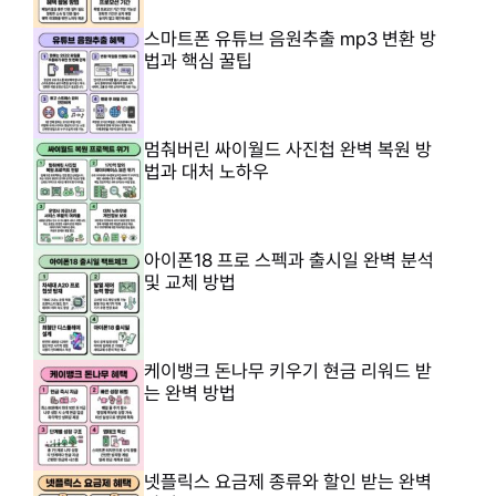
스마트폰 유튜브 음원추출 mp3 변환 방
법과 핵심 꿀팁
멈춰버린 싸이월드 사진첩 완벽 복원 방
법과 대처 노하우
아이폰18 프로 스펙과 출시일 완벽 분석
및 교체 방법
케이뱅크 돈나무 키우기 현금 리워드 받
는 완벽 방법
넷플릭스 요금제 종류와 할인 받는 완벽