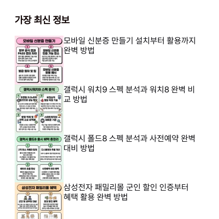
가장 최신 정보
모바일 신분증 만들기 설치부터 활용까지
완벽 방법
갤럭시 워치9 스펙 분석과 워치8 완벽 비
교 방법
갤럭시 폴드8 스펙 분석과 사전예약 완벽
대비 방법
삼성전자 패밀리몰 군인 할인 인증부터
혜택 활용 완벽 방법