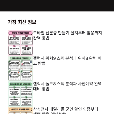
가장 최신 정보
모바일 신분증 만들기 설치부터 활용까지
완벽 방법
갤럭시 워치9 스펙 분석과 워치8 완벽 비
교 방법
갤럭시 폴드8 스펙 분석과 사전예약 완벽
대비 방법
삼성전자 패밀리몰 군인 할인 인증부터