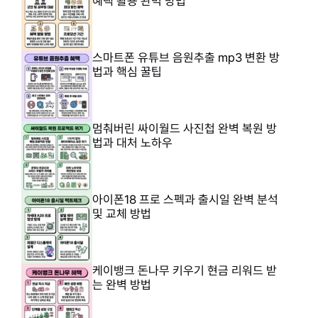
혜택 활용 완벽 방법
스마트폰 유튜브 음원추출 mp3 변환 방
법과 핵심 꿀팁
멈춰버린 싸이월드 사진첩 완벽 복원 방
법과 대처 노하우
아이폰18 프로 스펙과 출시일 완벽 분석
및 교체 방법
케이뱅크 돈나무 키우기 현금 리워드 받
는 완벽 방법