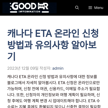
컨
Menu
텐
츠
로
건
캐나다 ETA 온라인 신청
너
뛰
방법과 유의사항 알아보
기
기
2023년 12월 09일
작성자:
admin
캐나다 ETA 온라인 신청 방법과 유의사항에 대한 정보를
블로그에서 자세히 알아봅시다. ETA 신청은 온라인으로만
가능하며, 신청 전에 여권, 신용카드, 이메일 주소가 필요합
니다. 또한, 신청자의 개인정보와 여행 계획이 필요하며, 신
청 후에도 여행 계획 변경 시 업데이트해야 합니다. ETA 수
수료는 지불 후에도 환불되지 않으니 신중한 결정이 필요합