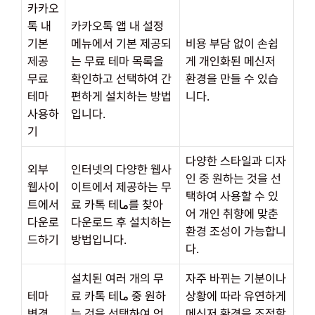
카카오
톡 내
카카오톡 앱 내 설정
기본
메뉴에서 기본 제공되
비용 부담 없이 손쉽
제공
는 무료 테마 목록을
게 개인화된 메신저
무료
확인하고 선택하여 간
환경을 만들 수 있습
테마
편하게 설치하는 방법
니다.
사용하
입니다.
기
다양한 스타일과 디자
외부
인터넷의 다양한 웹사
인 중 원하는 것을 선
웹사이
이트에서 제공하는 무
택하여 사용할 수 있
트에서
료 카톡 테ما를 찾아
어 개인 취향에 맞춘
다운로
다운로드 후 설치하는
환경 조성이 가능합니
드하기
방법입니다.
다.
설치된 여러 개의 무
자주 바뀌는 기분이나
테마
료 카톡 테ما 중 원하
상황에 따라 유연하게
변경
는 것을 선택하여 언
메신저 환경을 조정할