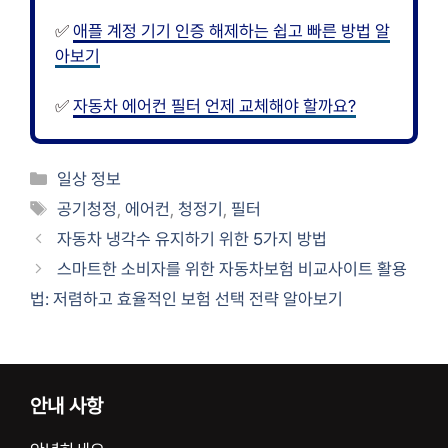
✅
애플 계정 기기 인증 해제하는 쉽고 빠른 방법 알
아보기
✅
자동차 에어컨 필터 언제 교체해야 할까요?
카
일상 정보
테
태
공기청정
,
에어컨
,
청정기
,
필터
고
그
자동차 냉각수 유지하기 위한 5가지 방법
리
스마트한 소비자를 위한 자동차보험 비교사이트 활용
법: 저렴하고 효율적인 보험 선택 전략 알아보기
안내 사항