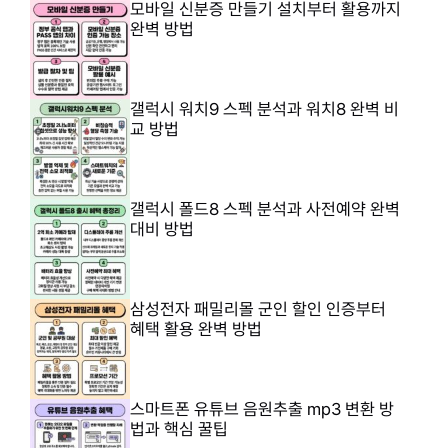
모바일 신분증 만들기 설치부터 활용까지
완벽 방법
갤럭시 워치9 스펙 분석과 워치8 완벽 비
교 방법
갤럭시 폴드8 스펙 분석과 사전예약 완벽
대비 방법
삼성전자 패밀리몰 군인 할인 인증부터
혜택 활용 완벽 방법
스마트폰 유튜브 음원추출 mp3 변환 방
법과 핵심 꿀팁