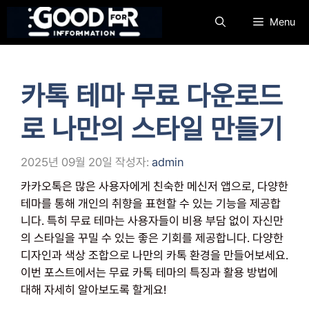
컨
Menu
텐
츠
로
건
카톡 테마 무료 다운로드
너
뛰
로 나만의 스타일 만들기
기
2025년 09월 20일
작성자:
admin
카카오톡은 많은 사용자에게 친숙한 메신저 앱으로, 다양한
테마를 통해 개인의 취향을 표현할 수 있는 기능을 제공합
니다. 특히 무료 테마는 사용자들이 비용 부담 없이 자신만
의 스타일을 꾸밀 수 있는 좋은 기회를 제공합니다. 다양한
디자인과 색상 조합으로 나만의 카톡 환경을 만들어보세요.
이번 포스트에서는 무료 카톡 테마의 특징과 활용 방법에
대해 자세히 알아보도록 할게요!