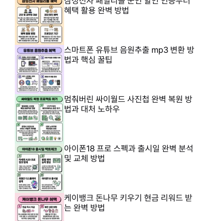
삼성전자 패밀리몰 군인 할인 인증부터
혜택 활용 완벽 방법
스마트폰 유튜브 음원추출 mp3 변환 방
법과 핵심 꿀팁
멈춰버린 싸이월드 사진첩 완벽 복원 방
법과 대처 노하우
아이폰18 프로 스펙과 출시일 완벽 분석
및 교체 방법
케이뱅크 돈나무 키우기 현금 리워드 받
는 완벽 방법