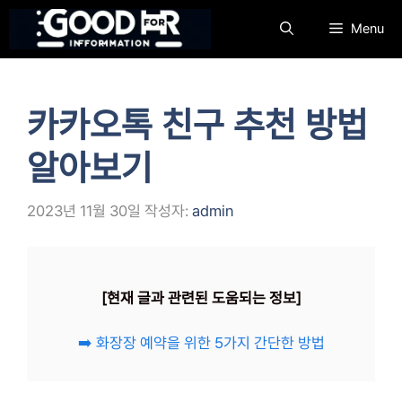
컨
Menu
텐
츠
로
건
카카오톡 친구 추천 방법
너
뛰
알아보기
기
2023년 11월 30일
작성자:
admin
[현재 글과 관련된 도움되는 정보]
➡️ 화장장 예약을 위한 5가지 간단한 방법