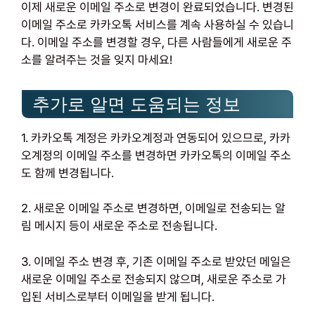
이제 새로운 이메일 주소로 변경이 완료되었습니다. 변경된
이메일 주소로 카카오톡 서비스를 계속 사용하실 수 있습니
다. 이메일 주소를 변경할 경우, 다른 사람들에게 새로운 주
소를 알려주는 것을 잊지 마세요!
추가로 알면 도움되는 정보
1. 카카오톡 계정은 카카오계정과 연동되어 있으므로, 카카
오계정의 이메일 주소를 변경하면 카카오톡의 이메일 주소
도 함께 변경됩니다.
2. 새로운 이메일 주소로 변경하면, 이메일로 전송되는 알
림 메시지 등이 새로운 주소로 전송됩니다.
3. 이메일 주소 변경 후, 기존 이메일 주소로 받았던 메일은
새로운 이메일 주소로 전송되지 않으며, 새로운 주소로 가
입된 서비스로부터 이메일을 받게 됩니다.