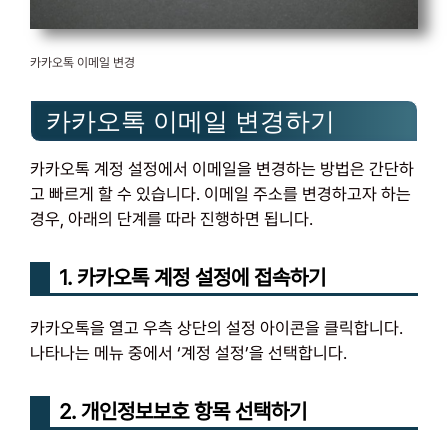
카카오톡 이메일 변경
카카오톡 이메일 변경하기
카카오톡 계정 설정에서 이메일을 변경하는 방법은 간단하
고 빠르게 할 수 있습니다. 이메일 주소를 변경하고자 하는
경우, 아래의 단계를 따라 진행하면 됩니다.
1. 카카오톡 계정 설정에 접속하기
카카오톡을 열고 우측 상단의 설정 아이콘을 클릭합니다.
나타나는 메뉴 중에서 ‘계정 설정’을 선택합니다.
2. 개인정보보호 항목 선택하기