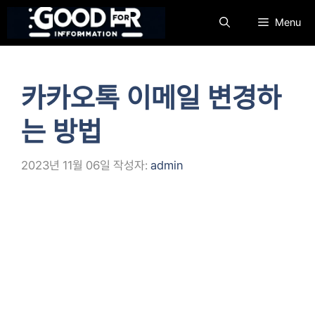
컨
Menu
텐
츠
로
건
카카오톡 이메일 변경하
너
뛰
는 방법
기
2023년 11월 06일
작성자:
admin