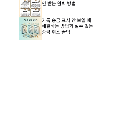
인 받는 완벽 방법
카톡 송금 표시 안 보일 때
해결하는 방법과 실수 없는
송금 취소 꿀팁