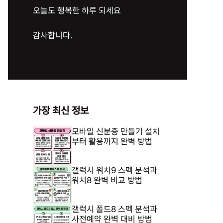
오늘도 행복한 하루 되세요
감사합니다.
가장 최신 정보
모바일 신분증 만들기 설치
부터 활용까지 완벽 방법
갤럭시 워치9 스펙 분석과
워치8 완벽 비교 방법
갤럭시 폴드8 스펙 분석과
사전예약 완벽 대비 방법