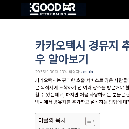
컨
텐
츠
로
건
너
카카오택시 경유지 
뛰
기
우 알아보기
2025년 09월 20일
작성자:
admin
카카오택시는 편리한 호출 서비스로 많은 사람들에
은 목적지에 도착하기 전 여러 장소를 방문해야 할
할 수 있는데요, 하지만 처음 사용하시는 분들은 
택시에서 경유지를 추가하고 설정하는 방법에 대
이글의 목차