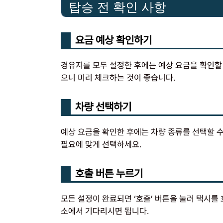
탑승 전 확인 사항
요금 예상 확인하기
경유지를 모두 설정한 후에는 예상 요금을 확인할 
으니 미리 체크하는 것이 좋습니다.
차량 선택하기
예상 요금을 확인한 후에는 차량 종류를 선택할 수
필요에 맞게 선택하세요.
호출 버튼 누르기
모든 설정이 완료되면 ‘호출’ 버튼을 눌러 택시를
소에서 기다리시면 됩니다.