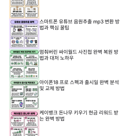
스마트폰 유튜브 음원추출 mp3 변환 방
법과 핵심 꿀팁
멈춰버린 싸이월드 사진첩 완벽 복원 방
법과 대처 노하우
아이폰18 프로 스펙과 출시일 완벽 분석
및 교체 방법
케이뱅크 돈나무 키우기 현금 리워드 받
는 완벽 방법