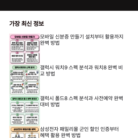
가장 최신 정보
모바일 신분증 만들기 설치부터 활용까지
완벽 방법
갤럭시 워치9 스펙 분석과 워치8 완벽 비
교 방법
갤럭시 폴드8 스펙 분석과 사전예약 완벽
대비 방법
삼성전자 패밀리몰 군인 할인 인증부터
혜택 활용 완벽 방법