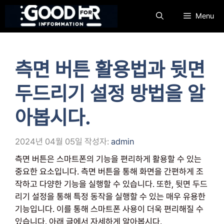
컨
Menu
텐
츠
로
건
측면 버튼 활용법과 뒷면
너
뛰
두드리기 설정 방법을 알
기
아봅시다.
2024년 04월 05일
작성자:
admin
측면 버튼은 스마트폰의 기능을 편리하게 활용할 수 있는
중요한 요소입니다. 측면 버튼을 통해 화면을 간편하게 조
작하고 다양한 기능을 실행할 수 있습니다. 또한, 뒷면 두드
리기 설정을 통해 특정 동작을 실행할 수 있는 매우 유용한
기능입니다. 이를 통해 스마트폰 사용이 더욱 편리해질 수
있습니다. 아래 글에서 자세하게 알아봅시다.