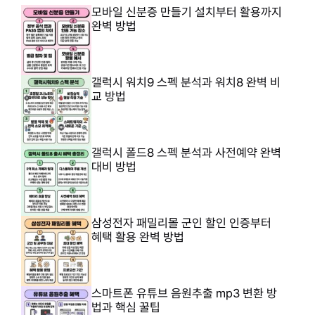
모바일 신분증 만들기 설치부터 활용까지
완벽 방법
갤럭시 워치9 스펙 분석과 워치8 완벽 비
교 방법
갤럭시 폴드8 스펙 분석과 사전예약 완벽
대비 방법
삼성전자 패밀리몰 군인 할인 인증부터
혜택 활용 완벽 방법
스마트폰 유튜브 음원추출 mp3 변환 방
법과 핵심 꿀팁