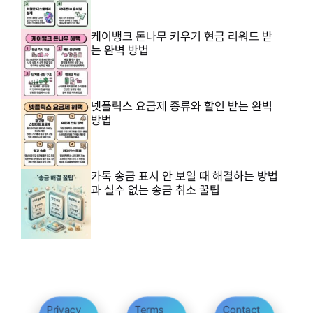
케이뱅크 돈나무 키우기 현금 리워드 받
는 완벽 방법
넷플릭스 요금제 종류와 할인 받는 완벽
방법
카톡 송금 표시 안 보일 때 해결하는 방법
과 실수 없는 송금 취소 꿀팁
Privacy
Terms
Contact