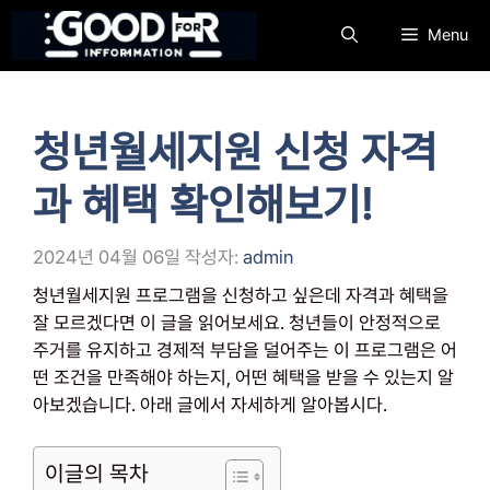
컨
Menu
텐
츠
로
건
청년월세지원 신청 자격
너
뛰
과 혜택 확인해보기!
기
2024년 04월 06일
작성자:
admin
청년월세지원 프로그램을 신청하고 싶은데 자격과 혜택을
잘 모르겠다면 이 글을 읽어보세요. 청년들이 안정적으로
주거를 유지하고 경제적 부담을 덜어주는 이 프로그램은 어
떤 조건을 만족해야 하는지, 어떤 혜택을 받을 수 있는지 알
아보겠습니다. 아래 글에서 자세하게 알아봅시다.
이글의 목차