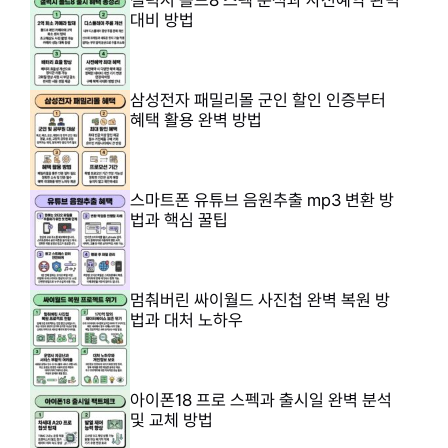
갤럭시 폴드8 스펙 분석과 사전예약 완벽
대비 방법
삼성전자 패밀리몰 군인 할인 인증부터
혜택 활용 완벽 방법
스마트폰 유튜브 음원추출 mp3 변환 방
법과 핵심 꿀팁
멈춰버린 싸이월드 사진첩 완벽 복원 방
법과 대처 노하우
아이폰18 프로 스펙과 출시일 완벽 분석
및 교체 방법