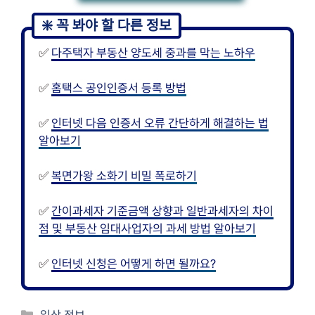
✅
다주택자 부동산 양도세 중과를 막는 노하우
✅
홈택스 공인인증서 등록 방법
✅
인터넷 다음 인증서 오류 간단하게 해결하는 법
알아보기
✅
복면가왕 소화기 비밀 폭로하기
✅
간이과세자 기준금액 상향과 일반과세자의 차이
점 및 부동산 임대사업자의 과세 방법 알아보기
✅
인터넷 신청은 어떻게 하면 될까요?
카
일상 정보