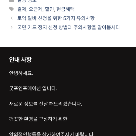
테
태
결제
,
요금제
,
할인
,
현금혜택
고
그
토익 알바 신청을 위한 5가지 유의사항
리
국민 카드 정지 신청 방법과 주의사항을 알아봅시다
안내 사항
안녕하세요.
굿포인포메이션 입니다.
새로운 정보를 전달 해드리겠습니다.
깨끗한 환경을 구성하기 위한
악의적인행동을 삼가하여주시기 바랍니다