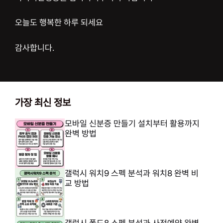
오늘도 행복한 하루 되세요
감사합니다.
가장 최신 정보
모바일 신분증 만들기 설치부터 활용까지
완벽 방법
갤럭시 워치9 스펙 분석과 워치8 완벽 비
교 방법