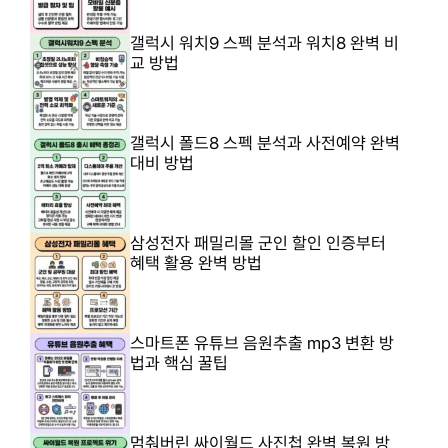
갤럭시 워치9 스펙 분석과 워치8 완벽 비
교 방법
갤럭시 폴드8 스펙 분석과 사전예약 완벽
대비 방법
삼성전자 패밀리몰 군인 할인 인증부터
혜택 활용 완벽 방법
스마트폰 유튜브 음원추출 mp3 변환 방
법과 핵심 꿀팁
멈춰버린 싸이월드 사진첩 완벽 복원 방