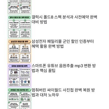
갤럭시 폴드8 스펙 분석과 사전예약 완벽
대비 방법
삼성전자 패밀리몰 군인 할인 인증부터
혜택 활용 완벽 방법
스마트폰 유튜브 음원추출 mp3 변환 방
법과 핵심 꿀팁
멈춰버린 싸이월드 사진첩 완벽 복원 방
법과 대처 노하우