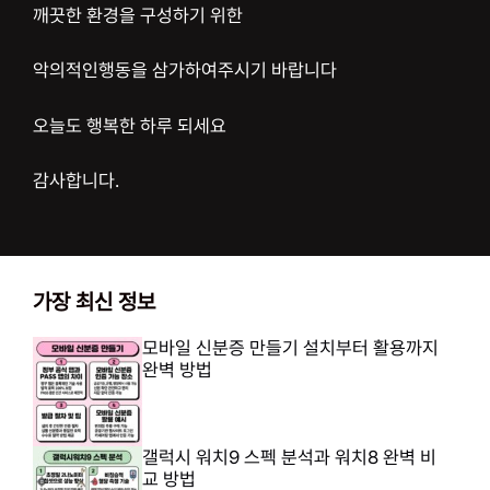
깨끗한 환경을 구성하기 위한
악의적인행동을 삼가하여주시기 바랍니다
오늘도 행복한 하루 되세요
감사합니다.
가장 최신 정보
모바일 신분증 만들기 설치부터 활용까지
완벽 방법
갤럭시 워치9 스펙 분석과 워치8 완벽 비
교 방법