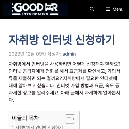
컨
Menu
텐
츠
로
건
자취방 인터넷 신청하기
너
뛰
기
2023년 12월 09일
작성자:
admin
자취방에서 인터넷을 사용하려면 어떻게 신청해야 할까요?
인터넷 공급자에게 전화를 해서 요금제를 확인하고, 가입서
류를 제출하면 되는 걸까요? 자취방에서 필요한 인터넷에
대해 알아보고 싶습니다. 인터넷 가입 방법과 요금, 속도 등
자세한 정보를 알려주세요. 아래 글에서 자세하게 알아봅시
다.
이글의 목차
자취방에서 인터넷 신청하기