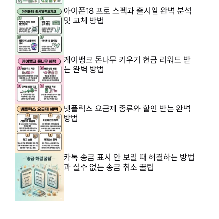
아이폰18 프로 스펙과 출시일 완벽 분석
및 교체 방법
케이뱅크 돈나무 키우기 현금 리워드 받
는 완벽 방법
넷플릭스 요금제 종류와 할인 받는 완벽
방법
카톡 송금 표시 안 보일 때 해결하는 방법
과 실수 없는 송금 취소 꿀팁