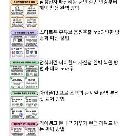
삼성전자 패밀리몰 군인 할인 인증부터
혜택 활용 완벽 방법
스마트폰 유튜브 음원추출 mp3 변환 방
법과 핵심 꿀팁
멈춰버린 싸이월드 사진첩 완벽 복원 방
법과 대처 노하우
아이폰18 프로 스펙과 출시일 완벽 분석
및 교체 방법
케이뱅크 돈나무 키우기 현금 리워드 받
는 완벽 방법