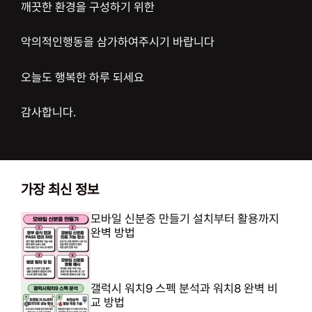
깨끗한 환경을 구성하기 위한
악의적인행동을 삼가하여주시기 바랍니다
오늘도 행복한 하루 되세요
감사합니다.
가장 최신 정보
모바일 신분증 만들기 설치부터 활용까지
완벽 방법
갤럭시 워치9 스펙 분석과 워치8 완벽 비
교 방법