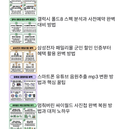
갤럭시 폴드8 스펙 분석과 사전예약 완벽
대비 방법
삼성전자 패밀리몰 군인 할인 인증부터
혜택 활용 완벽 방법
스마트폰 유튜브 음원추출 mp3 변환 방
법과 핵심 꿀팁
멈춰버린 싸이월드 사진첩 완벽 복원 방
법과 대처 노하우