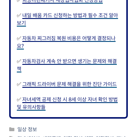
✅
희망리턴패키지 재창업사업화 신청방법
✅
내일 배움 카드 신청하는 방법과 필수 조건 알아
보기
✅
자동차 찌그러짐 복원 비용은 어떻게 결정되나
요?
✅
자동차검사 계속 안 받으면 생기는 문제와 해결
책
✅
그래픽 드라이버 문제 해결을 위한 진단 가이드
✅
자녀세액 공제 신청 시 8세 이상 자녀 확인 방법
및 유의사항들
카
일상 정보
테