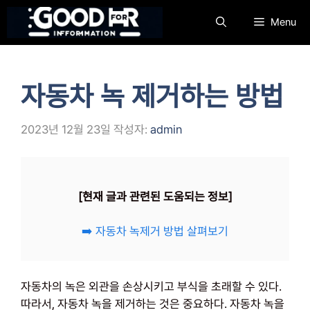
컨
Menu
텐
츠
로
건
자동차 녹 제거하는 방법
너
뛰
기
2023년 12월 23일
작성자:
admin
[현재 글과 관련된 도움되는 정보]
➡️ 자동차 녹제거 방법 살펴보기
자동차의 녹은 외관을 손상시키고 부식을 초래할 수 있다.
따라서, 자동차 녹을 제거하는 것은 중요하다. 자동차 녹을