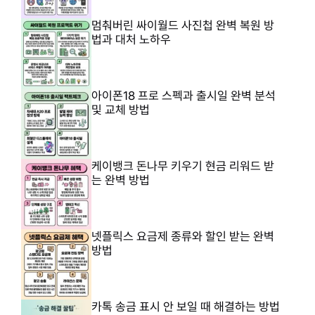
멈춰버린 싸이월드 사진첩 완벽 복원 방
법과 대처 노하우
아이폰18 프로 스펙과 출시일 완벽 분석
및 교체 방법
케이뱅크 돈나무 키우기 현금 리워드 받
는 완벽 방법
넷플릭스 요금제 종류와 할인 받는 완벽
방법
카톡 송금 표시 안 보일 때 해결하는 방법