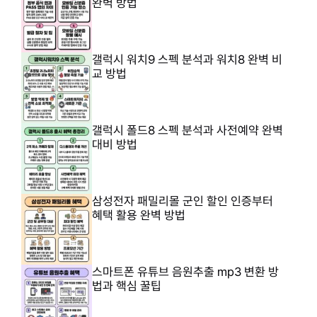
완벽 방법
갤럭시 워치9 스펙 분석과 워치8 완벽 비
교 방법
갤럭시 폴드8 스펙 분석과 사전예약 완벽
대비 방법
삼성전자 패밀리몰 군인 할인 인증부터
혜택 활용 완벽 방법
스마트폰 유튜브 음원추출 mp3 변환 방
법과 핵심 꿀팁