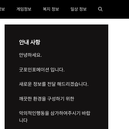
정보
게임정보
복지 정보
일상 정보
안내 사항
안녕하세요.
굿포인포메이션 입니다.
새로운 정보를 전달 해드리겠습니다.
깨끗한 환경을 구성하기 위한
악의적인행동을 삼가하여주시기 바랍
니다