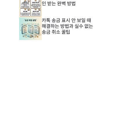
인 받는 완벽 방법
카톡 송금 표시 안 보일 때
해결하는 방법과 실수 없는
송금 취소 꿀팁