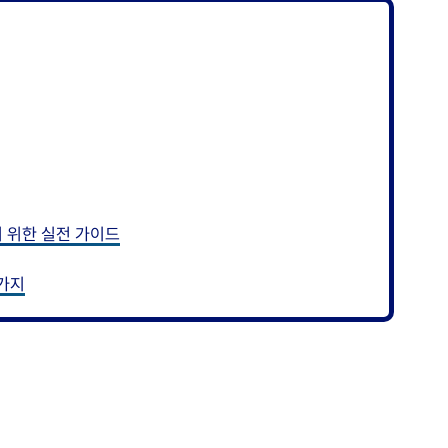
 위한 실전 가이드
6가지