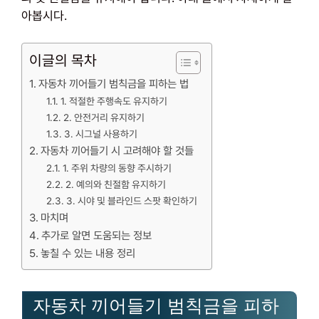
아봅시다.
이글의 목차
자동차 끼어들기 범칙금을 피하는 법
1. 적절한 주행속도 유지하기
2. 안전거리 유지하기
3. 시그널 사용하기
자동차 끼어들기 시 고려해야 할 것들
1. 주위 차량의 동향 주시하기
2. 예의와 친절함 유지하기
3. 시야 및 블라인드 스팟 확인하기
마치며
추가로 알면 도움되는 정보
놓칠 수 있는 내용 정리
자동차 끼어들기 범칙금을 피하