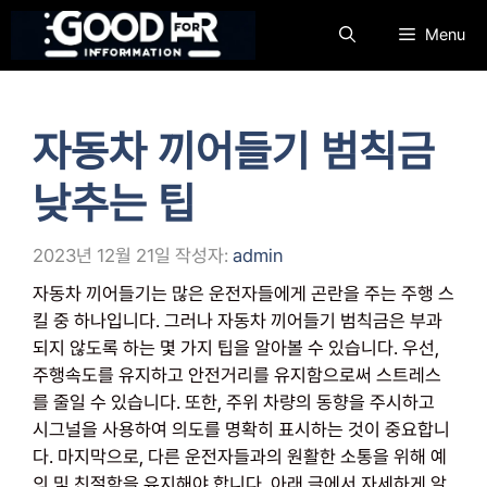
컨
Menu
텐
츠
로
건
자동차 끼어들기 범칙금
너
뛰
낮추는 팁
기
2023년 12월 21일
작성자:
admin
자동차 끼어들기는 많은 운전자들에게 곤란을 주는 주행 스
킬 중 하나입니다. 그러나 자동차 끼어들기 범칙금은 부과
되지 않도록 하는 몇 가지 팁을 알아볼 수 있습니다. 우선,
주행속도를 유지하고 안전거리를 유지함으로써 스트레스
를 줄일 수 있습니다. 또한, 주위 차량의 동향을 주시하고
시그널을 사용하여 의도를 명확히 표시하는 것이 중요합니
다. 마지막으로, 다른 운전자들과의 원활한 소통을 위해 예
의 및 친절함을 유지해야 합니다. 아래 글에서 자세하게 알