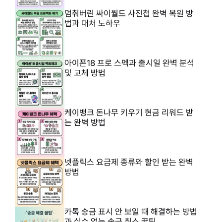
멈춰버린 싸이월드 사진첩 완벽 복원 방
법과 대처 노하우
아이폰18 프로 스펙과 출시일 완벽 분석
및 교체 방법
케이뱅크 돈나무 키우기 현금 리워드 받
는 완벽 방법
넷플릭스 요금제 종류와 할인 받는 완벽
방법
카톡 송금 표시 안 보일 때 해결하는 방법
과 실수 없는 송금 취소 꿀팁