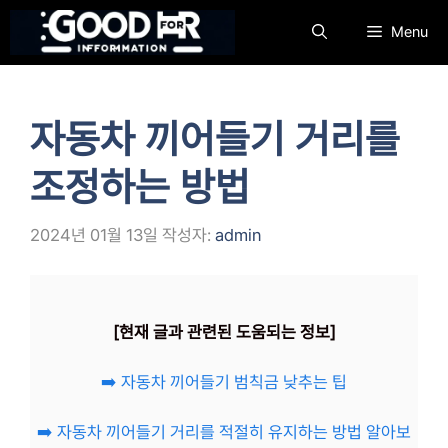
컨
Menu
텐
츠
로
건
자동차 끼어들기 거리를
너
뛰
조정하는 방법
기
2024년 01월 13일
작성자:
admin
[현재 글과 관련된 도움되는 정보]
➡️ 자동차 끼어들기 범칙금 낮추는 팁
➡️ 자동차 끼어들기 거리를 적절히 유지하는 방법 알아보