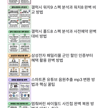
갤럭시 워치9 스펙 분석과 워치8 완벽 비
교 방법
갤럭시 폴드8 스펙 분석과 사전예약 완벽
대비 방법
삼성전자 패밀리몰 군인 할인 인증부터
혜택 활용 완벽 방법
스마트폰 유튜브 음원추출 mp3 변환 방
법과 핵심 꿀팁
멈춰버린 싸이월드 사진첩 완벽 복원 방