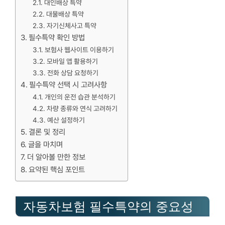
대인배상 특약
대물배상 특약
자기신체사고 특약
필수특약 확인 방법
보험사 웹사이트 이용하기
모바일 앱 활용하기
전화 상담 요청하기
필수특약 선택 시 고려사항
개인의 운전 습관 분석하기
차량 종류와 연식 고려하기
예산 설정하기
결론 및 정리
글을 마치며
더 알아볼 만한 정보
요약된 핵심 포인트
자동차보험 필수특약의 중요성