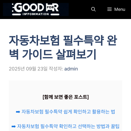
컨
Menu
텐
츠
로
건
자동차보험 필수특약 완
너
뛰
벽 가이드 살펴보기
기
2025년 09월 23일
작성자:
admin
[함께 보면 좋은 포스트]
➡️ 자동차보험 필수특약 쉽게 확인하고 활용하는 법
➡️ 자동차보험 필수특약 확인하고 선택하는 방법과 꿀팁