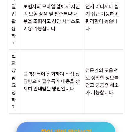
일
보험사의 모바일 앱에서 자신
언제 어디서나 쉽
앱
의 보험 상품 및 필수특약 내
게 접근 가능하여
활
용을 조회하고 상담 서비스도
편리함이 높습니
용
이용 가능합니다.
다.
하
기
전
화
상
전문가의 도움으
고객센터에 전화하여 직접 상
담
로 정확한 정보를
담받으며 필수특약 내용을 상
요
얻고 궁금증 해소
세히 안내받는 방법입니다.
청
가 가능합니다.
하
기