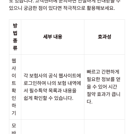
도 있습니다. 고객센터에 문의하면 친절하게 안내받을 수
있으니 궁금한 점이 있다면 적극적으로 활용해보세요.
방
법
세부 내용
효과성
종
류
웹
사
빠르고 간편하게
이
각 보험사의 공식 웹사이트에
필요한 정보를 얻
트
로그인하여 나의 보험 내역에
을 수 있어 시간
확
서 필수특약 목록과 내용을
절약 효과가 큽니
인
쉽게 확인할 수 있습니다.
다.
하
기
모
바