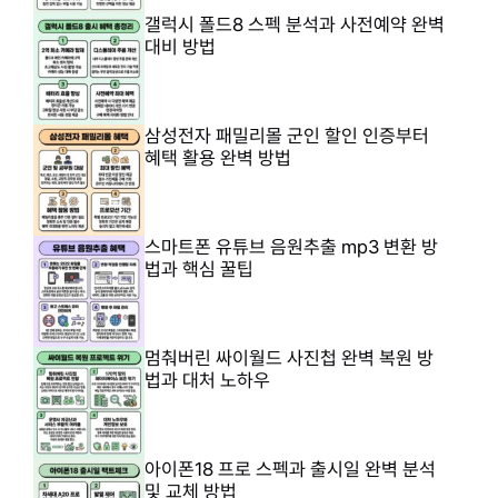
갤럭시 폴드8 스펙 분석과 사전예약 완벽
대비 방법
삼성전자 패밀리몰 군인 할인 인증부터
혜택 활용 완벽 방법
스마트폰 유튜브 음원추출 mp3 변환 방
법과 핵심 꿀팁
멈춰버린 싸이월드 사진첩 완벽 복원 방
법과 대처 노하우
아이폰18 프로 스펙과 출시일 완벽 분석
및 교체 방법