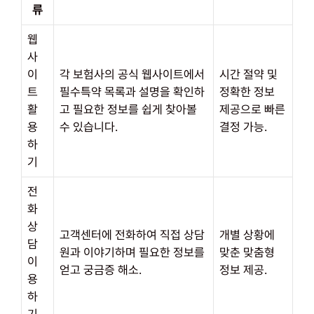
류
웹
사
이
각 보험사의 공식 웹사이트에서
시간 절약 및
트
필수특약 목록과 설명을 확인하
정확한 정보
활
고 필요한 정보를 쉽게 찾아볼
제공으로 빠른
용
수 있습니다.
결정 가능.
하
기
전
화
상
고객센터에 전화하여 직접 상담
개별 상황에
담
원과 이야기하며 필요한 정보를
맞춘 맞춤형
이
얻고 궁금증 해소.
정보 제공.
용
하
기