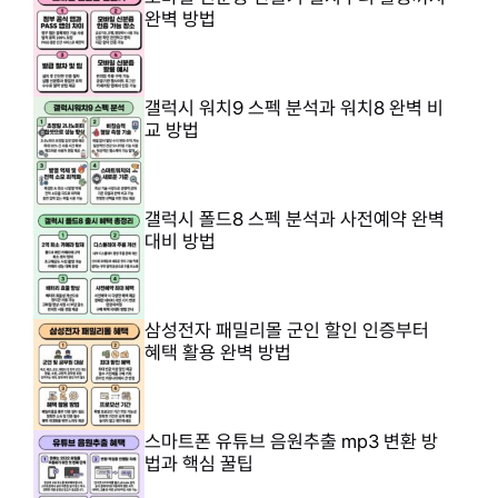
완벽 방법
갤럭시 워치9 스펙 분석과 워치8 완벽 비
교 방법
갤럭시 폴드8 스펙 분석과 사전예약 완벽
대비 방법
삼성전자 패밀리몰 군인 할인 인증부터
혜택 활용 완벽 방법
스마트폰 유튜브 음원추출 mp3 변환 방
법과 핵심 꿀팁