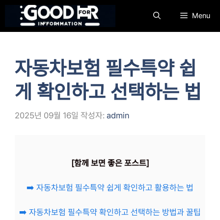
컨
Menu
텐
츠
로
건
자동차보험 필수특약 쉽
너
뛰
게 확인하고 선택하는 법
기
2025년 09월 16일
작성자:
admin
[함께 보면 좋은 포스트]
➡️ 자동차보험 필수특약 쉽게 확인하고 활용하는 법
➡️ 자동차보험 필수특약 확인하고 선택하는 방법과 꿀팁