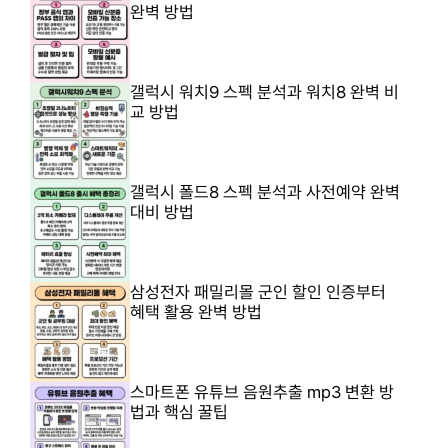
완벽 방법
갤럭시 워치9 스펙 분석과 워치8 완벽 비
교 방법
갤럭시 폴드8 스펙 분석과 사전예약 완벽
대비 방법
삼성전자 패밀리몰 군인 할인 인증부터
혜택 활용 완벽 방법
스마트폰 유튜브 음원추출 mp3 변환 방
법과 핵심 꿀팁