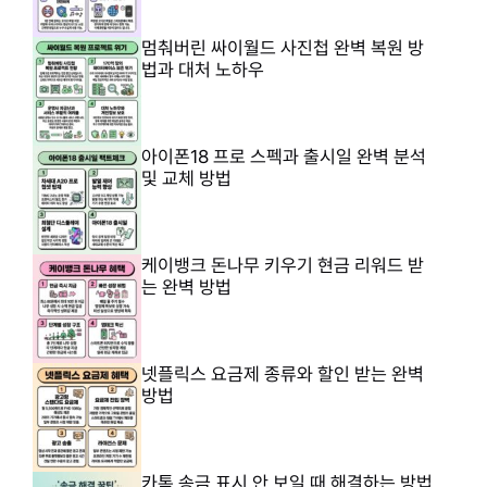
멈춰버린 싸이월드 사진첩 완벽 복원 방
법과 대처 노하우
아이폰18 프로 스펙과 출시일 완벽 분석
및 교체 방법
케이뱅크 돈나무 키우기 현금 리워드 받
는 완벽 방법
넷플릭스 요금제 종류와 할인 받는 완벽
방법
카톡 송금 표시 안 보일 때 해결하는 방법