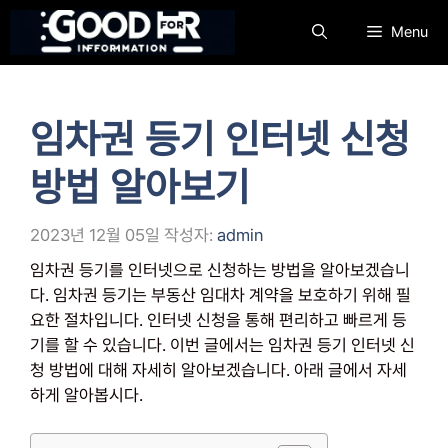
컨
Menu
텐
츠
로
건
임차권 등기 인터넷 신청
너
뛰
방법 알아보기
기
2023년 12월 05일
작성자:
admin
임차권 등기를 인터넷으로 신청하는 방법을 알아보겠습니
다. 임차권 등기는 부동산 임대차 계약을 보호하기 위해 필
요한 절차입니다. 인터넷 신청을 통해 편리하고 빠르게 등
기를 할 수 있습니다. 이번 글에서는 임차권 등기 인터넷 신
청 방법에 대해 자세히 알아보겠습니다. 아래 글에서 자세
하게 알아봅시다.