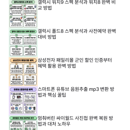
갤럭시 워치9 스펙 분석과 워치8 완벽 비
교 방법
갤럭시 폴드8 스펙 분석과 사전예약 완벽
대비 방법
삼성전자 패밀리몰 군인 할인 인증부터
혜택 활용 완벽 방법
스마트폰 유튜브 음원추출 mp3 변환 방
법과 핵심 꿀팁
멈춰버린 싸이월드 사진첩 완벽 복원 방
법과 대처 노하우