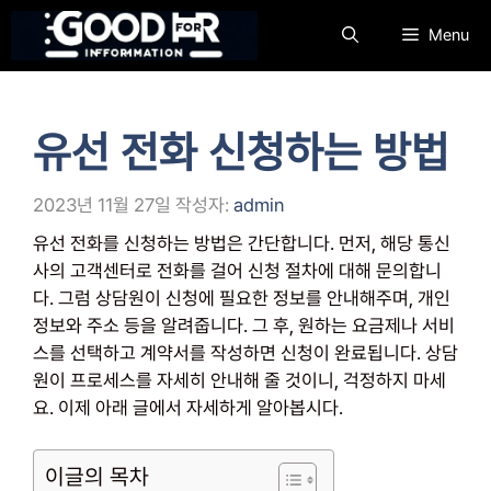
컨
Menu
텐
츠
로
건
유선 전화 신청하는 방법
너
뛰
기
2023년 11월 27일
작성자:
admin
유선 전화를 신청하는 방법은 간단합니다. 먼저, 해당 통신
사의 고객센터로 전화를 걸어 신청 절차에 대해 문의합니
다. 그럼 상담원이 신청에 필요한 정보를 안내해주며, 개인
정보와 주소 등을 알려줍니다. 그 후, 원하는 요금제나 서비
스를 선택하고 계약서를 작성하면 신청이 완료됩니다. 상담
원이 프로세스를 자세히 안내해 줄 것이니, 걱정하지 마세
요. 이제 아래 글에서 자세하게 알아봅시다.
이글의 목차