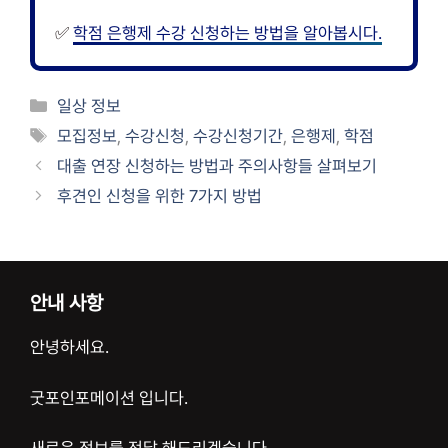
✅
학점 은행제 수강 신청하는 방법을 알아봅시다.
카
일상 정보
테
태
모집정보
,
수강신청
,
수강신청기간
,
은행제
,
학점
고
그
대출 연장 신청하는 방법과 주의사항들 살펴보기
리
후견인 신청을 위한 7가지 방법
안내 사항
안녕하세요.
굿포인포메이션 입니다.