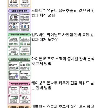
스마트폰 유튜브 음원추출 mp3 변환 방
법과 핵심 꿀팁
멈춰버린 싸이월드 사진첩 완벽 복원 방
법과 대처 노하우
아이폰18 프로 스펙과 출시일 완벽 분석
및 교체 방법
케이뱅크 돈나무 키우기 현금 리워드 받
는 완벽 방법
넷플릭스 요금제 종류와 할인 받는 완벽