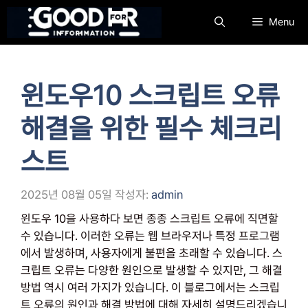
컨
Menu
텐
츠
로
건
윈도우10 스크립트 오류
너
뛰
해결을 위한 필수 체크리
기
스트
2025년 08월 05일
작성자:
admin
윈도우 10을 사용하다 보면 종종 스크립트 오류에 직면할
수 있습니다. 이러한 오류는 웹 브라우저나 특정 프로그램
에서 발생하며, 사용자에게 불편을 초래할 수 있습니다. 스
크립트 오류는 다양한 원인으로 발생할 수 있지만, 그 해결
방법 역시 여러 가지가 있습니다. 이 블로그에서는 스크립
트 오류의 원인과 해결 방법에 대해 자세히 설명드리겠습니