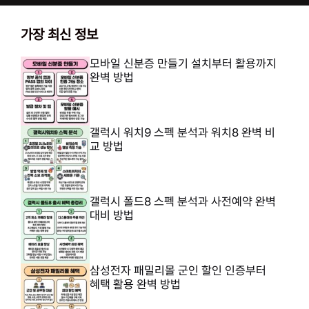
가장 최신 정보
모바일 신분증 만들기 설치부터 활용까지
완벽 방법
갤럭시 워치9 스펙 분석과 워치8 완벽 비
교 방법
갤럭시 폴드8 스펙 분석과 사전예약 완벽
대비 방법
삼성전자 패밀리몰 군인 할인 인증부터
혜택 활용 완벽 방법