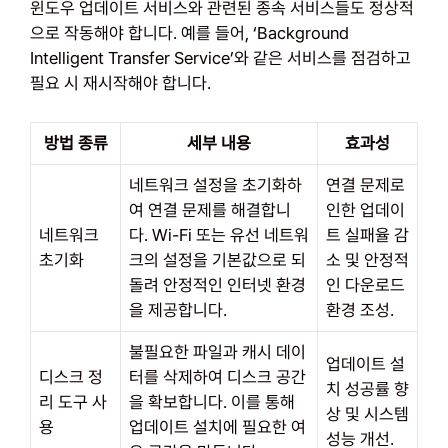
윈도우 업데이트 서비스와 관련된 종속 서비스들도 정상적
으로 작동해야 합니다. 예를 들어, ‘Background
Intelligent Transfer Service’와 같은 서비스를 점검하고
필요 시 재시작해야 합니다.
방법 종류
세부 내용
효과성
네트워크 설정을 초기화하
연결 문제로
여 연결 문제를 해결합니
인한 업데이
네트워크
다. Wi-Fi 또는 유선 네트워
트 실패율 감
초기화
크의 설정을 기본값으로 되
소 및 안정적
돌려 안정적인 인터넷 환경
인 다운로드
을 제공합니다.
환경 조성.
불필요한 파일과 캐시 데이
업데이트 설
디스크 정
터를 삭제하여 디스크 공간
치 성공률 향
리 도구 사
을 확보합니다. 이를 통해
상 및 시스템
용
업데이트 설치에 필요한 여
성능 개선.