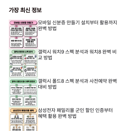
가장 최신 정보
모바일 신분증 만들기 설치부터 활용까지
완벽 방법
갤럭시 워치9 스펙 분석과 워치8 완벽 비
교 방법
갤럭시 폴드8 스펙 분석과 사전예약 완벽
대비 방법
삼성전자 패밀리몰 군인 할인 인증부터
혜택 활용 완벽 방법