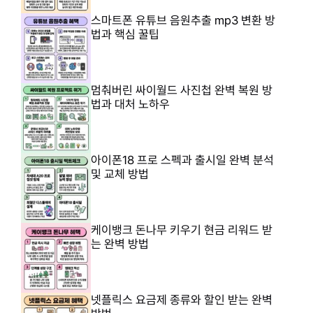
스마트폰 유튜브 음원추출 mp3 변환 방
법과 핵심 꿀팁
멈춰버린 싸이월드 사진첩 완벽 복원 방
법과 대처 노하우
아이폰18 프로 스펙과 출시일 완벽 분석
및 교체 방법
케이뱅크 돈나무 키우기 현금 리워드 받
는 완벽 방법
넷플릭스 요금제 종류와 할인 받는 완벽