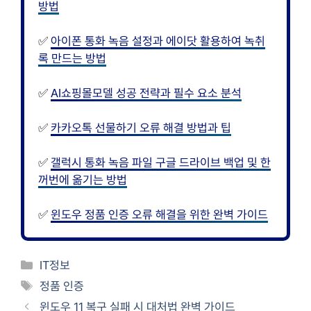
방법
✅
아이폰 통화 녹음 설정과 에이닷 활용하여 녹취
록 만드는 방법
✅
AI쇼핑몰모델 성공 전략과 필수 요소 분석
✅
카카오톡 선물하기 오류 해결 방법과 팁
✅
갤럭시 통화 녹음 파일 구글 드라이브 백업 및 한
꺼번에 옮기는 방법
✅
윈도우 정품 인증 오류 해결을 위한 완벽 가이드
카
IT정보
테
태
정품 인증
고
그
윈도우 11 복구 실패 시 대처법 완벽 가이드