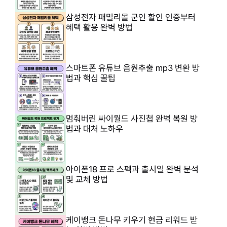
삼성전자 패밀리몰 군인 할인 인증부터
혜택 활용 완벽 방법
스마트폰 유튜브 음원추출 mp3 변환 방
법과 핵심 꿀팁
멈춰버린 싸이월드 사진첩 완벽 복원 방
법과 대처 노하우
아이폰18 프로 스펙과 출시일 완벽 분석
및 교체 방법
케이뱅크 돈나무 키우기 현금 리워드 받