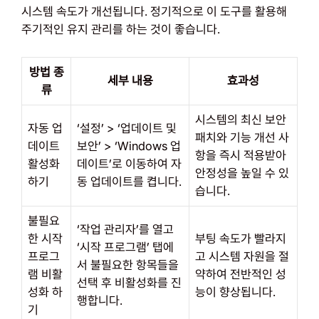
시스템 속도가 개선됩니다. 정기적으로 이 도구를 활용해
주기적인 유지 관리를 하는 것이 좋습니다.
방법 종
세부 내용
효과성
류
시스템의 최신 보안
자동 업
‘설정’ > ‘업데이트 및
패치와 기능 개선 사
데이트
보안’ > ‘Windows 업
항을 즉시 적용받아
활성화
데이트’로 이동하여 자
안정성을 높일 수 있
하기
동 업데이트를 켭니다.
습니다.
불필요
‘작업 관리자’를 열고
한 시작
부팅 속도가 빨라지
‘시작 프로그램’ 탭에
프로그
고 시스템 자원을 절
서 불필요한 항목들을
램 비활
약하여 전반적인 성
선택 후 비활성화를 진
성화 하
능이 향상됩니다.
행합니다.
기