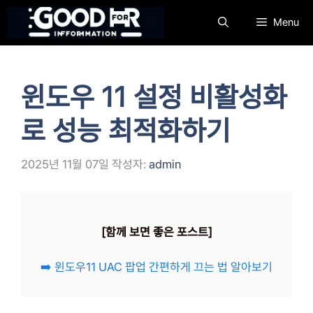
컨
Menu
텐
츠
로
건
윈도우 11 설정 비활성화
너
뛰
로 성능 최적화하기
기
2025년 11월 07일
작성자:
admin
[함께 보면 좋은 포스트]
➡️ 윈도우11 UAC 팝업 간편하게 끄는 법 알아보기