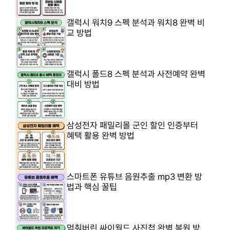
갤럭시 워치9 스펙 분석과 워치8 완벽 비
교 방법
갤럭시 폴드8 스펙 분석과 사전예약 완벽
대비 방법
삼성전자 패밀리몰 군인 할인 인증부터
혜택 활용 완벽 방법
스마트폰 유튜브 음원추출 mp3 변환 방
법과 핵심 꿀팁
멈춰버린 싸이월드 사진첩 완벽 복원 방