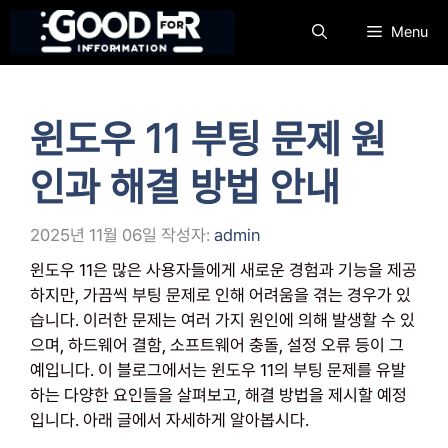
컨
Menu
텐
츠
로
건
윈도우 11 부팅 문제 원
너
뛰
인과 해결 방법 안내
기
2025년 11월 06일
작성자:
admin
윈도우 11은 많은 사용자들에게 새로운 경험과 기능을 제공
하지만, 가끔씩 부팅 문제로 인해 어려움을 겪는 경우가 있
습니다. 이러한 문제는 여러 가지 원인에 의해 발생할 수 있
으며, 하드웨어 결함, 소프트웨어 충돌, 설정 오류 등이 그
예입니다. 이 블로그에서는 윈도우 11의 부팅 문제를 유발
하는 다양한 요인들을 살펴보고, 해결 방법을 제시할 예정
입니다. 아래 글에서 자세하게 알아봅시다.