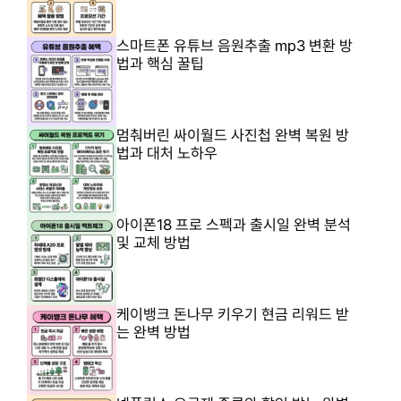
스마트폰 유튜브 음원추출 mp3 변환 방
법과 핵심 꿀팁
멈춰버린 싸이월드 사진첩 완벽 복원 방
법과 대처 노하우
아이폰18 프로 스펙과 출시일 완벽 분석
및 교체 방법
케이뱅크 돈나무 키우기 현금 리워드 받
는 완벽 방법