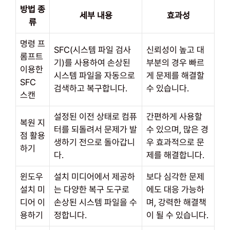
방법 종
세부 내용
효과성
류
명령 프
SFC(시스템 파일 검사
신뢰성이 높고 대
롬프트
기)를 사용하여 손상된
부분의 경우 빠르
이용한
시스템 파일을 자동으로
게 문제를 해결할
SFC
검색하고 복구합니다.
수 있습니다.
스캔
설정된 이전 상태로 컴퓨
간편하게 사용할
복원 지
터를 되돌려서 문제가 발
수 있으며, 많은 경
점 활용
생하기 전으로 돌아갑니
우 효과적으로 문
하기
다.
제를 해결합니다.
윈도우
설치 미디어에서 제공하
보다 심각한 문제
설치 미
는 다양한 복구 도구로
에도 대응 가능하
디어 이
손상된 시스템 파일을 수
며, 강력한 해결책
용하기
정합니다.
이 될 수 있습니다.