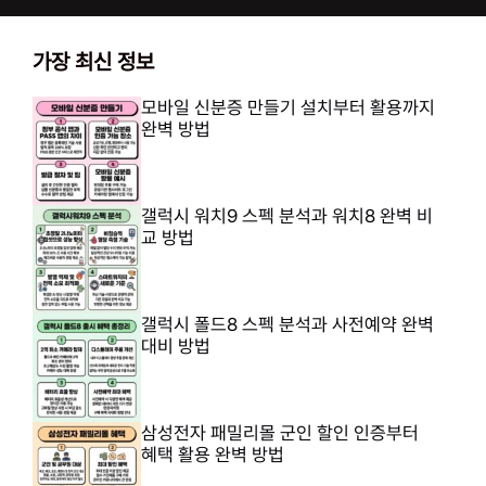
가장 최신 정보
모바일 신분증 만들기 설치부터 활용까지
완벽 방법
갤럭시 워치9 스펙 분석과 워치8 완벽 비
교 방법
갤럭시 폴드8 스펙 분석과 사전예약 완벽
대비 방법
삼성전자 패밀리몰 군인 할인 인증부터
혜택 활용 완벽 방법