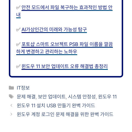
✅
안전 모드에서 파일 복구하는 효과적인 방법 안
내
✅
AI가상인간의 미래와 가능성 탐구
✅
포토샵 스마트 오브젝트 PSB 파일 이름을 깔끔
하게 변경하고 관리하는 노하우
✅
윈도우 11 보안 업데이트 오류 해결법 총정리
카
IT정보
테
태
문제 해결
,
보안 업데이트
,
시스템 안정성
,
윈도우 11
고
그
윈도우 11 설치 USB 만들기 완벽 가이드
리
윈도우 계정 로그인 문제 해결을 위한 완벽 가이드