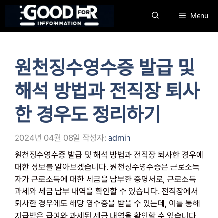
컨
Menu
텐
츠
로
건
원천징수영수증 발급 및
너
뛰
해석 방법과 전직장 퇴사
기
한 경우도 정리하기
2024년 04월 08일
작성자:
admin
원천징수영수증 발급 및 해석 방법과 전직장 퇴사한 경우에
대한 정보를 알아보겠습니다. 원천징수영수증은 근로소득
자가 근로소득에 대한 세금을 납부한 증명서로, 근로소득
과세와 세금 납부 내역을 확인할 수 있습니다. 전직장에서
퇴사한 경우에도 해당 영수증을 받을 수 있는데, 이를 통해
지급받은 급여와 과세된 세금 내역을 확인할 수 있습니다.