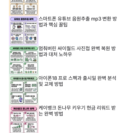
스마트폰 유튜브 음원추출 mp3 변환 방
법과 핵심 꿀팁
멈춰버린 싸이월드 사진첩 완벽 복원 방
법과 대처 노하우
아이폰18 프로 스펙과 출시일 완벽 분석
및 교체 방법
케이뱅크 돈나무 키우기 현금 리워드 받
는 완벽 방법