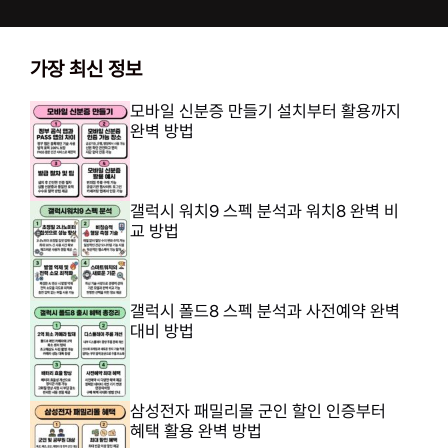
가장 최신 정보
모바일 신분증 만들기 설치부터 활용까지
완벽 방법
갤럭시 워치9 스펙 분석과 워치8 완벽 비
교 방법
갤럭시 폴드8 스펙 분석과 사전예약 완벽
대비 방법
삼성전자 패밀리몰 군인 할인 인증부터
혜택 활용 완벽 방법