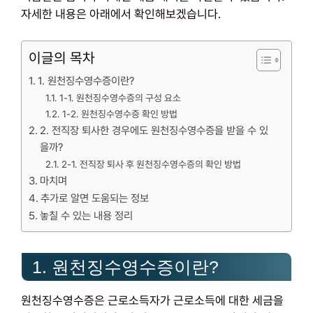
자세한 내용은 아래에서 확인해보겠습니다.
이글의 목차
1. 원천징수영수증이란?
1-1. 원천징수영수증의 구성 요소
1-2. 원천징수영수증 확인 방법
2. 전직장 퇴사한 경우에도 원천징수영수증을 받을 수 있
을까?
2-1. 전직장 퇴사 후 원천징수영수증의 확인 방법
마치며
추가로 알면 도움되는 정보
놓칠 수 있는 내용 정리
1. 원천징수영수증이란?
원천징수영수증은 근로소득자가 근로소득에 대한 세금을