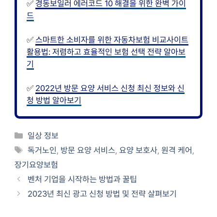
✅
경동보일러 에러코드 10 해결을 위한 완벽 가이
드
✅
스마트한 소비자를 위한 자동차보험 비교사이트
활용법: 저렴하고 효율적인 보험 선택 전략 알아보
기
✅
2022년 방문 요양 서비스 신청 최신 정보와 신
청 방법 알아보기
카
일상 정보
테
태
독거노인
,
방문 요양 서비스
,
요양 보호사
,
원격 케어
,
고
그
장기요양보험
리
벤처 기업을 시작하는 방법과 꿀팁
2023년 최신 광고 신청 방법 및 전략 살펴보기