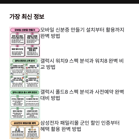
가장 최신 정보
모바일 신분증 만들기 설치부터 활용까지
완벽 방법
갤럭시 워치9 스펙 분석과 워치8 완벽 비
교 방법
갤럭시 폴드8 스펙 분석과 사전예약 완벽
대비 방법
삼성전자 패밀리몰 군인 할인 인증부터
혜택 활용 완벽 방법