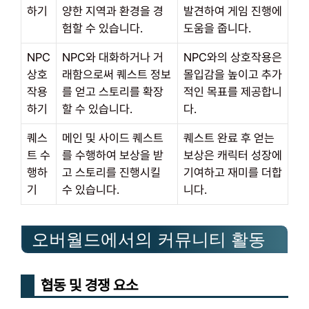
하기
양한 지역과 환경을 경
발견하여 게임 진행에
험할 수 있습니다.
도움을 줍니다.
NPC
NPC와 대화하거나 거
NPC와의 상호작용은
상호
래함으로써 퀘스트 정보
몰입감을 높이고 추가
작용
를 얻고 스토리를 확장
적인 목표를 제공합니
하기
할 수 있습니다.
다.
퀘스
메인 및 사이드 퀘스트
퀘스트 완료 후 얻는
트 수
를 수행하여 보상을 받
보상은 캐릭터 성장에
행하
고 스토리를 진행시킬
기여하고 재미를 더합
기
수 있습니다.
니다.
오버월드에서의 커뮤니티 활동
협동 및 경쟁 요소