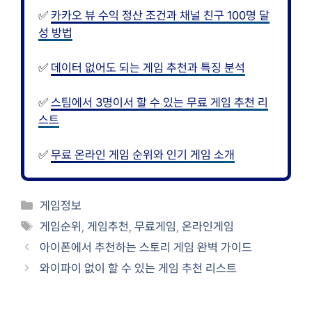
✅
카카오 뷰 수익 정산 조건과 채널 친구 100명 달
성 방법
✅
데이터 없어도 되는 게임 추천과 특징 분석
✅
스팀에서 3명이서 할 수 있는 무료 게임 추천 리
스트
✅
무료 온라인 게임 순위와 인기 게임 소개
카
게임정보
테
태
게임순위
,
게임추천
,
무료게임
,
온라인게임
고
그
아이폰에서 추천하는 스토리 게임 완벽 가이드
리
와이파이 없이 할 수 있는 게임 추천 리스트