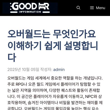
컨
Menu
텐
츠
로
건
오버월드는 무엇인가요
너
뛰
이해하기 쉽게 설명합니
기
다
2025년 10월 05일
작성자:
admin
오버월드는 게임 세계에서 중요한 역할을 하는 개념입니다.
주로 RPG나 오픈 월드 게임에서 플레이어가 탐험할 수 있
는 넓은 지역을 의미하며, 다양한 퀘스트와 활동이 존재합
니다. 이 공간은 플레이어가 자유롭게 이동하고, NPC와 상
호작용하며, 숨겨진 아이템이나 비밀을 발견하는 재미를 제
공합니다. 오버월드는 게임의 몰입감을 높이는 핵심 요소