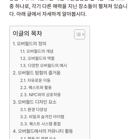
중 하나로, 각기 다른 매력을 지닌 장소들이 펼쳐져 있습니
다. 아래 글에서 자세하게 알아봅시다.
이글의 목차
오버월드의 정의
오버월드의 개념
오버월드의 역할
다양한 오버월드의 예시
오버월드 탐험의 즐거움
자유로운 이동
퀘스트와 활동
NPC와의 상호작용
오버월드 디자인 요소
환경 다양성
비밀과 숨겨진 아이템
퀘스트 시스템 통합
오버월드에서의 커뮤니티 활동
협동 및 경쟁 요소