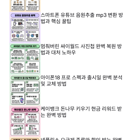
스마트폰 유튜브 음원추출 mp3 변환 방
법과 핵심 꿀팁
멈춰버린 싸이월드 사진첩 완벽 복원 방
법과 대처 노하우
아이폰18 프로 스펙과 출시일 완벽 분석
및 교체 방법
케이뱅크 돈나무 키우기 현금 리워드 받
는 완벽 방법
넷플릭스 요금제 종류와 할인 받는 완벽