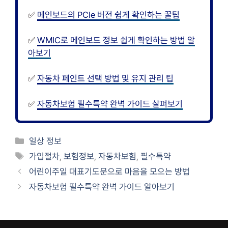
✅
메인보드의 PCIe 버전 쉽게 확인하는 꿀팁
✅
WMIC로 메인보드 정보 쉽게 확인하는 방법 알
아보기
✅
자동차 페인트 선택 방법 및 유지 관리 팁
✅
자동차보험 필수특약 완벽 가이드 살펴보기
카
일상 정보
테
태
가입절차
,
보험정보
,
자동차보험
,
필수특약
고
그
어린이주일 대표기도문으로 마음을 모으는 방법
리
자동차보험 필수특약 완벽 가이드 알아보기