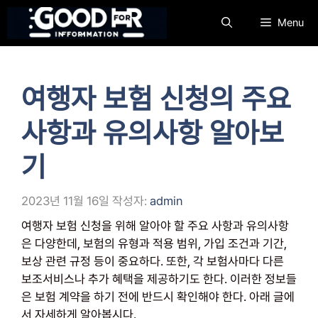
컨
Menu
텐
츠
로
건
여행자 보험 신청의 주요
너
뛰
사항과 유의사항 알아보
기
기
2023년 11월 16일
작성자:
admin
여행자 보험 신청을 위해 알아야 할 주요 사항과 유의사항
은 다양한데, 보험의 유형과 적용 범위, 가입 조건과 기간,
보상 관련 규정 등이 중요하다. 또한, 각 보험사마다 다른
보조서비스나 추가 혜택을 제공하기도 한다. 이러한 정보들
은 보험 계약을 하기 전에 반드시 확인해야 한다. 아래 글에
서 자세하게 알아봅시다.