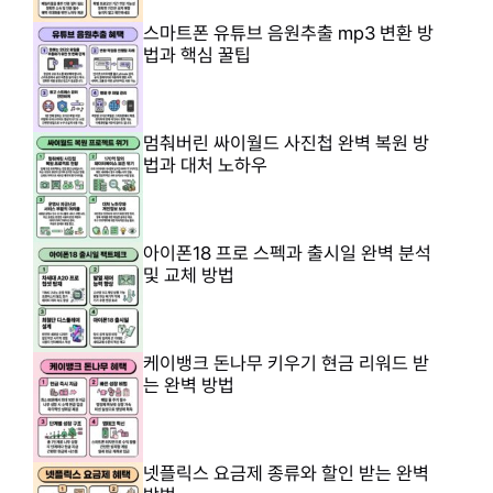
스마트폰 유튜브 음원추출 mp3 변환 방
법과 핵심 꿀팁
멈춰버린 싸이월드 사진첩 완벽 복원 방
법과 대처 노하우
아이폰18 프로 스펙과 출시일 완벽 분석
및 교체 방법
케이뱅크 돈나무 키우기 현금 리워드 받
는 완벽 방법
넷플릭스 요금제 종류와 할인 받는 완벽