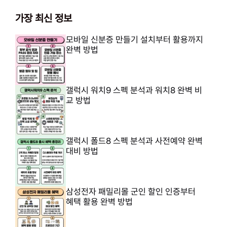
가장 최신 정보
모바일 신분증 만들기 설치부터 활용까지
완벽 방법
갤럭시 워치9 스펙 분석과 워치8 완벽 비
교 방법
갤럭시 폴드8 스펙 분석과 사전예약 완벽
대비 방법
삼성전자 패밀리몰 군인 할인 인증부터
혜택 활용 완벽 방법