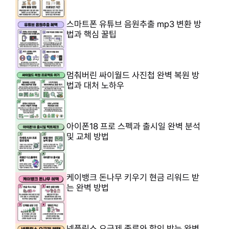
스마트폰 유튜브 음원추출 mp3 변환 방
법과 핵심 꿀팁
멈춰버린 싸이월드 사진첩 완벽 복원 방
법과 대처 노하우
아이폰18 프로 스펙과 출시일 완벽 분석
및 교체 방법
케이뱅크 돈나무 키우기 현금 리워드 받
는 완벽 방법
넷플릭스 요금제 종류와 할인 받는 완벽