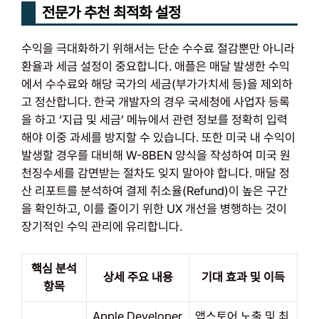
전문가 추천 최적화 설정
수익을 극대화하기 위해서는 단순 수수료 절감뿐만 아니라
환율과 세금 설정이 중요합니다. 애플은 매달 발생한 수익
에서 수수료와 해당 국가의 세금(부가가치세 등)을 제외하
고 정산합니다. 한국 개발자의 경우 국세청에 사업자 등록
을 하고 ‘지급 및 세금’ 메뉴에서 관련 정보를 정확히 입력
해야 이중 과세를 방지할 수 있습니다. 또한 미국 내 수익이
발생할 경우를 대비해 W-8BEN 양식을 작성하여 미국 원
천징수세를 감면받는 절차도 잊지 말아야 합니다. 매달 정
산 리포트를 분석하여 결제 취소율(Refund)이 높은 구간
을 확인하고, 이를 줄이기 위한 UX 개선을 병행하는 것이
장기적인 수익 관리에 유리합니다.
핵심 분석
상세 주요 내용
기대 효과 및 이득
항목
Apple Developer
앱스토어 노출 및 최