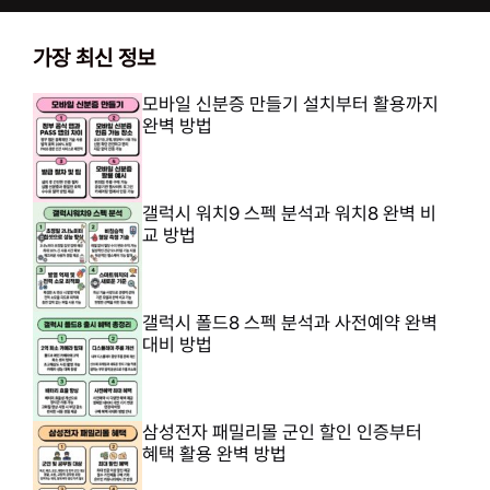
가장 최신 정보
모바일 신분증 만들기 설치부터 활용까지
완벽 방법
갤럭시 워치9 스펙 분석과 워치8 완벽 비
교 방법
갤럭시 폴드8 스펙 분석과 사전예약 완벽
대비 방법
삼성전자 패밀리몰 군인 할인 인증부터
혜택 활용 완벽 방법