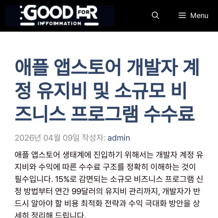
컨
Menu
텐
츠
로
건
애플 앱스토어 개발자 계
너
뛰
정 유지비 및 소규모 비
기
즈니스 프로그램 수수료
2026년 04월 09일
작성자:
admin
애플 앱스토어 생태계에 진입하기 위해서는 개발자 계정 유
지비와 수익에 따른 수수료 구조를 정확히 이해하는 것이
필수입니다. 15%로 감면되는 소규모 비즈니스 프로그램 신
청 방법부터 연간 99달러의 유지비 관리까지, 개발자가 반
드시 알아야 할 비용 최적화 전략과 수익 극대화 방안을 상
세히 정리해 드립니다.