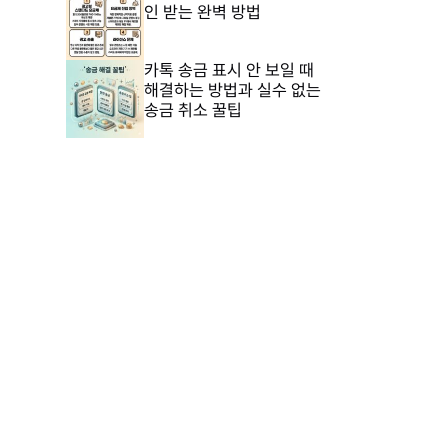
인 받는 완벽 방법
카톡 송금 표시 안 보일 때
해결하는 방법과 실수 없는
송금 취소 꿀팁