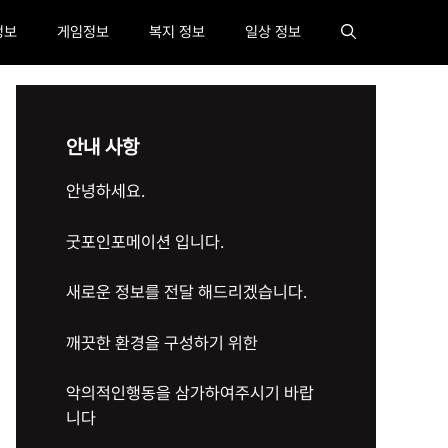
정보
게임정보
복지 정보
일상 정보
안내 사항
안녕하세요.
굿포인포메이션 입니다.
새로운 정보를 전달 해드리겠습니다.
깨끗한 환경을 구성하기 위한
악의적인행동을 삼가하여주시기 바랍
니다