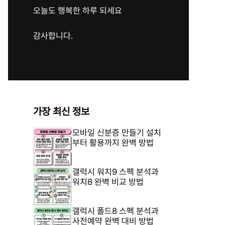
오늘도 행복한 하루 되세요
감사합니다.
가장 최신 정보
모바일 신분증 만들기 설치
부터 활용까지 완벽 방법
갤럭시 워치9 스펙 분석과
워치8 완벽 비교 방법
갤럭시 폴드8 스펙 분석과
사전예약 완벽 대비 방법