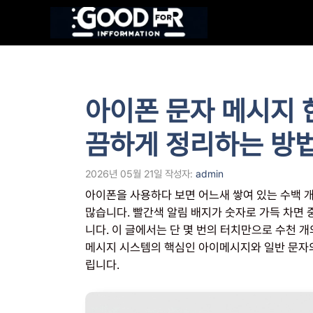
컨
텐
츠
로
건
너
아이폰 문자 메시지 
뛰
기
끔하게 정리하는 방
2026년 05월 21일
작성자:
admin
아이폰을 사용하다 보면 어느새 쌓여 있는 수백 
많습니다. 빨간색 알림 배지가 숫자로 가득 차면
니다. 이 글에서는 단 몇 번의 터치만으로 수천 개
메시지 시스템의 핵심인 아이메시지와 일반 문자의
립니다.