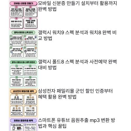
모바일 신분증 만들기 설치부터 활용까지
완벽 방법
갤럭시 워치9 스펙 분석과 워치8 완벽 비
교 방법
갤럭시 폴드8 스펙 분석과 사전예약 완벽
대비 방법
삼성전자 패밀리몰 군인 할인 인증부터
혜택 활용 완벽 방법
스마트폰 유튜브 음원추출 mp3 변환 방
법과 핵심 꿀팁