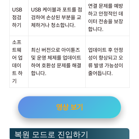
연결 문제를 예방
USB
USB 케이블과 포트를 점
하고 안정적인 데
점검
검하여 손상된 부분을 교
이터 전송을 보장
하기
체하거나 청소합니다.
합니다.
소프
트웨
최신 버전으로 아이튠즈
업데이트 후 안정
어 업
및 운영 체제를 업데이트
성이 향상되고 오
데이
하여 호환성 문제를 해결
류 발생 가능성이
트 하
합니다.
줄어듭니다.
기
영상 보기
복원 모드로 진입하기