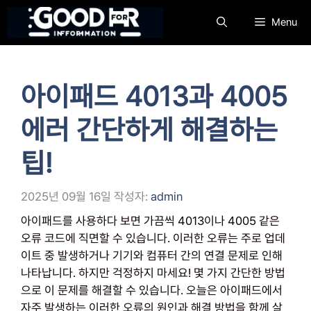
컨
Menu
텐
츠
로
건
아이패드 4013과 4005
너
뛰
에러 간단하게 해결하는
기
팁!
2025년 09월 16일
작성자:
admin
아이패드를 사용하다 보면 가끔씩 4013이나 4005 같은
오류 코드에 직면할 수 있습니다. 이러한 오류는 주로 업데
이트 중 발생하거나 기기와 컴퓨터 간의 연결 문제로 인해
나타납니다. 하지만 걱정하지 마세요! 몇 가지 간단한 방법
으로 이 문제를 해결할 수 있습니다. 오늘은 아이패드에서
자주 발생하는 이러한 오류의 원인과 해결 방법을 함께 살