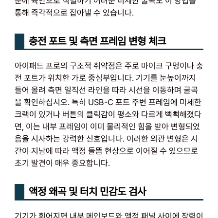
문에 육안으로 식별하기 어려운 미세한 굴곡도 이 방법을
통해 즉각적으로 잡아낼 수 있습니다.
충전 포트 및 측면 프레임 변형 체크
아이패드 프로의 구조적 취약점은 주로 마이크 구멍이나 충
전 포트가 위치한 가로 중심부입니다. 기기를 눈높이까지
들어 올려 측면 일직선 라인을 따라 시선을 이동하며 굴곡
을 확인하십시오. 특히 USB-C 포트 주변 프레임에 미세한
크랙이 있거나 버튼의 클릭감이 평소와 다르게 뻑뻑해졌다
면, 이는 내부 프레임이 이미 물리적인 힘을 받아 변형되었
음을 시사하는 강력한 신호입니다. 이러한 외관 변형은 시
간이 지남에 따라 액정 들뜸 현상으로 이어질 수 있으므로
초기 발견이 매우 중요합니다.
액정 왜곡 및 터치 민감도 검사
기기가 휘어지면 내부 메인보드와 액정 패널 사이에 장력이