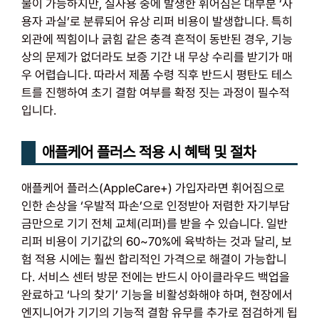
불이 가능하지만, 실사용 중에 발생한 휘어짐은 대부분 ‘사
용자 과실’로 분류되어 유상 리퍼 비용이 발생합니다. 특히
외관에 찍힘이나 긁힘 같은 충격 흔적이 동반된 경우, 기능
상의 문제가 없더라도 보증 기간 내 무상 수리를 받기가 매
우 어렵습니다. 따라서 제품 수령 직후 반드시 평탄도 테스
트를 진행하여 초기 결함 여부를 확정 짓는 과정이 필수적
입니다.
애플케어 플러스 적용 시 혜택 및 절차
애플케어 플러스(AppleCare+) 가입자라면 휘어짐으로
인한 손상을 ‘우발적 파손’으로 인정받아 저렴한 자기부담
금만으로 기기 전체 교체(리퍼)를 받을 수 있습니다. 일반
리퍼 비용이 기기값의 60~70%에 육박하는 것과 달리, 보
험 적용 시에는 훨씬 합리적인 가격으로 해결이 가능합니
다. 서비스 센터 방문 전에는 반드시 아이클라우드 백업을
완료하고 ‘나의 찾기’ 기능을 비활성화해야 하며, 현장에서
엔지니어가 기기의 기능적 결함 유무를 추가로 점검하게 됩