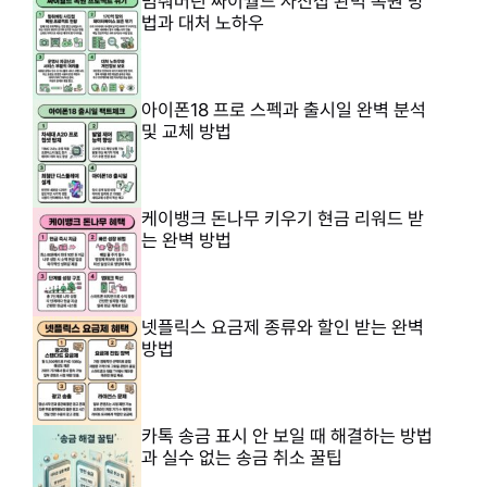
멈춰버린 싸이월드 사진첩 완벽 복원 방
법과 대처 노하우
아이폰18 프로 스펙과 출시일 완벽 분석
및 교체 방법
케이뱅크 돈나무 키우기 현금 리워드 받
는 완벽 방법
넷플릭스 요금제 종류와 할인 받는 완벽
방법
카톡 송금 표시 안 보일 때 해결하는 방법
과 실수 없는 송금 취소 꿀팁