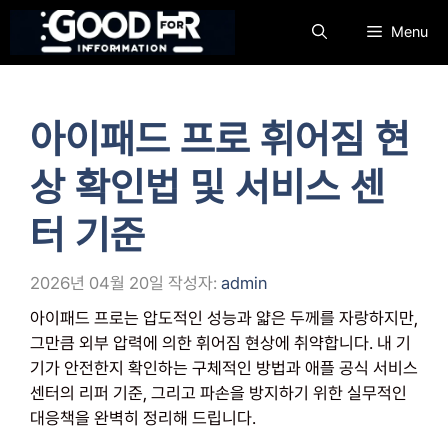
컨
Menu
텐
츠
로
건
아이패드 프로 휘어짐 현
너
뛰
상 확인법 및 서비스 센
기
터 기준
2026년 04월 20일
작성자:
admin
아이패드 프로는 압도적인 성능과 얇은 두께를 자랑하지만,
그만큼 외부 압력에 의한 휘어짐 현상에 취약합니다. 내 기
기가 안전한지 확인하는 구체적인 방법과 애플 공식 서비스
센터의 리퍼 기준, 그리고 파손을 방지하기 위한 실무적인
대응책을 완벽히 정리해 드립니다.