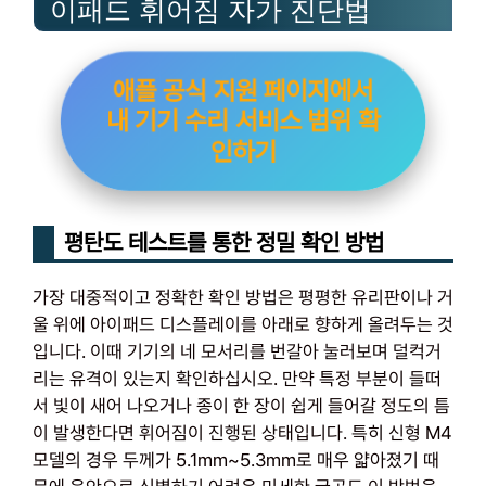
이패드 휘어짐 자가 진단법
애플 공식 지원 페이지에서
내 기기 수리 서비스 범위 확
인하기
평탄도 테스트를 통한 정밀 확인 방법
가장 대중적이고 정확한 확인 방법은 평평한 유리판이나 거
울 위에 아이패드 디스플레이를 아래로 향하게 올려두는 것
입니다. 이때 기기의 네 모서리를 번갈아 눌러보며 덜컥거
리는 유격이 있는지 확인하십시오. 만약 특정 부분이 들떠
서 빛이 새어 나오거나 종이 한 장이 쉽게 들어갈 정도의 틈
이 발생한다면 휘어짐이 진행된 상태입니다. 특히 신형 M4
모델의 경우 두께가 5.1mm~5.3mm로 매우 얇아졌기 때