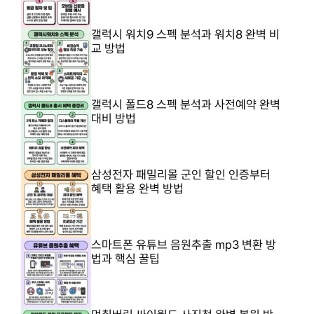
갤럭시 워치9 스펙 분석과 워치8 완벽 비
교 방법
갤럭시 폴드8 스펙 분석과 사전예약 완벽
대비 방법
삼성전자 패밀리몰 군인 할인 인증부터
혜택 활용 완벽 방법
스마트폰 유튜브 음원추출 mp3 변환 방
법과 핵심 꿀팁