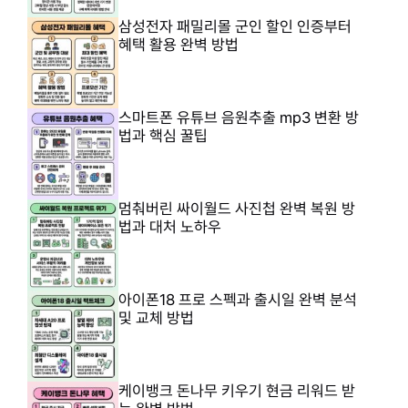
삼성전자 패밀리몰 군인 할인 인증부터
혜택 활용 완벽 방법
스마트폰 유튜브 음원추출 mp3 변환 방
법과 핵심 꿀팁
멈춰버린 싸이월드 사진첩 완벽 복원 방
법과 대처 노하우
아이폰18 프로 스펙과 출시일 완벽 분석
및 교체 방법
케이뱅크 돈나무 키우기 현금 리워드 받