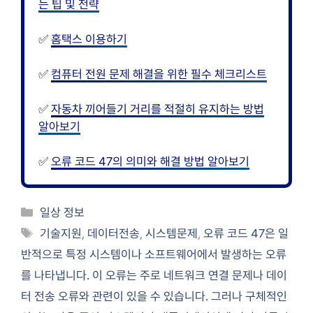
는 팁 및 전략
✅
홈택스 이용하기
✅
컴퓨터 전원 문제 해결을 위한 필수 체크리스트
✅
자동차 끼어들기 거리를 적절히 유지하는 방법
알아보기
✅
오류 코드 47의 의미와 해결 방법 알아보기
카
일상 정보
테
태
기술지원
,
데이터전송
,
시스템문제
,
오류 코드 47은 일
고
그
반적으로 특정 시스템이나 소프트웨어에서 발생하는 오류
리
를 나타냅니다. 이 오류는 주로 네트워크 연결 문제나 데이
터 전송 오류와 관련이 있을 수 있습니다. 그러나 구체적인