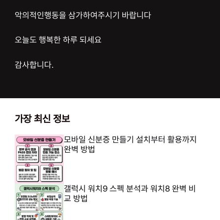
악의적인행동을 삼가하여주시기 바랍니다
오늘도 행복한 하루 되세요
감사합니다.
가장 최신 정보
모바일 신분증 만들기 설치부터 활용까지
완벽 방법
갤럭시 워치9 스펙 분석과 워치8 완벽 비
교 방법