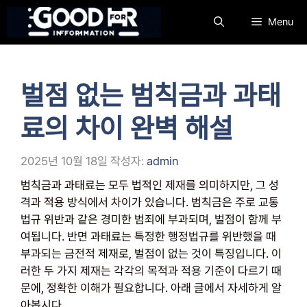
컨
Menu
텐
츠
로
건
벌점 없는 범칙금과 과태
너
뛰
료의 차이 완벽 해설
기
2025년 10월 18일
작성자:
admin
범칙금과 과태료는 모두 법적인 제재를 의미하지만, 그 성
격과 적용 방식에서 차이가 있습니다. 범칙금은 주로 교통
법규 위반과 같은 경미한 범죄에 부과되며, 벌점이 함께 부
여됩니다. 반면 과태료는 특정한 행정법규를 위반했을 때
부과되는 금전적 제재로, 벌점이 없는 것이 특징입니다. 이
러한 두 가지 제재는 각각의 목적과 적용 기준이 다르기 때
문에, 정확한 이해가 필요합니다. 아래 글에서 자세하게 알
아봅시다.