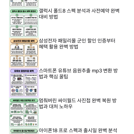
갤럭시 폴드8 스펙 분석과 사전예약 완벽
대비 방법
삼성전자 패밀리몰 군인 할인 인증부터
혜택 활용 완벽 방법
스마트폰 유튜브 음원추출 mp3 변환 방
법과 핵심 꿀팁
멈춰버린 싸이월드 사진첩 완벽 복원 방
법과 대처 노하우
아이폰18 프로 스펙과 출시일 완벽 분석