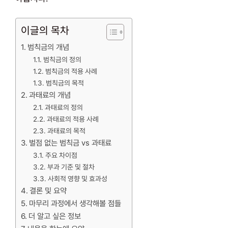
이글의 목차
범칙금의 개념
범칙금의 정의
범칙금의 적용 사례
범칙금의 목적
과태료의 개념
과태료의 정의
과태료의 적용 사례
과태료의 목적
벌점 없는 범칙금 vs 과태료
주요 차이점
부과 기준 및 절차
사회적 영향 및 효과성
결론 및 요약
마무리 과정에서 생각해볼 점들
더 알고 싶은 정보